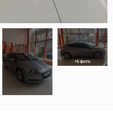
+5 фото