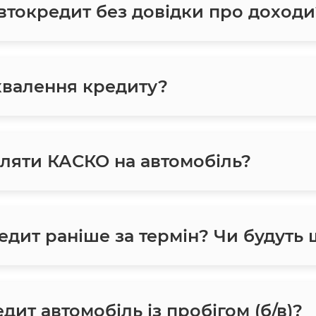
токредит без довідки про доходи
хвалення кредиту?
ляти КАСКО на автомобіль?
едит раніше за термін? Чи будуть
ит автомобіль із пробігом (б/в)?