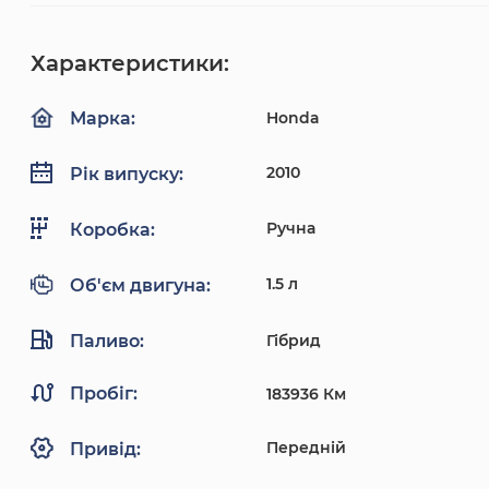
Характеристики:
Honda
Марка:
2010
Рік випуску:
Ручна
Коробка:
1.5 л
Об'єм двигуна:
Паливо:
Гібрид
Пробіг:
183936 Км
Передній
Привід: