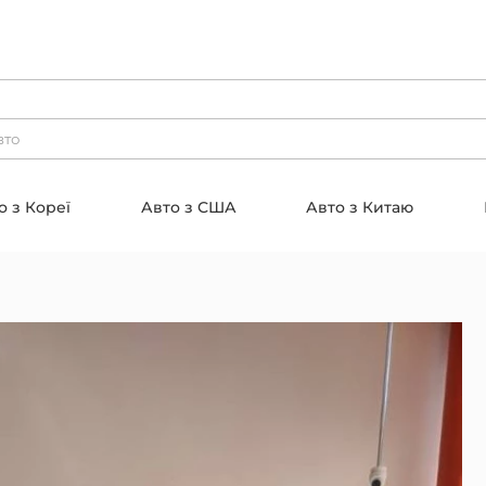
о з Кореї
Авто з США
Авто з Китаю