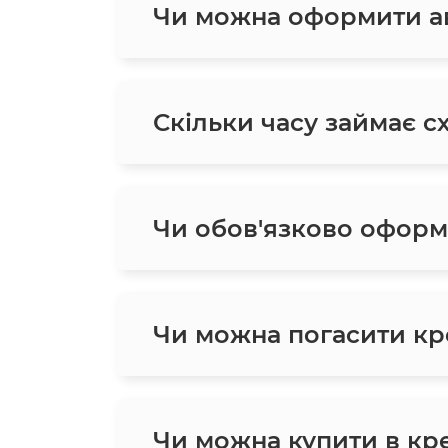
Чи можна оформити ав
Скільки часу займає с
Чи обов'язково оформ
Чи можна погасити кр
Чи можна купити в кред