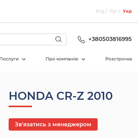
Eng
Рус
Укр
+380503816995
Послуги
Про компанію
Розстрочка
HONDA CR-Z 2010
Зв'язатись з менеджером