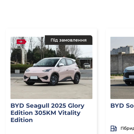
Під замовлення
BYD Seagull 2025 Glory
BYD So
Edition 305KM Vitality
Edition
Гібри