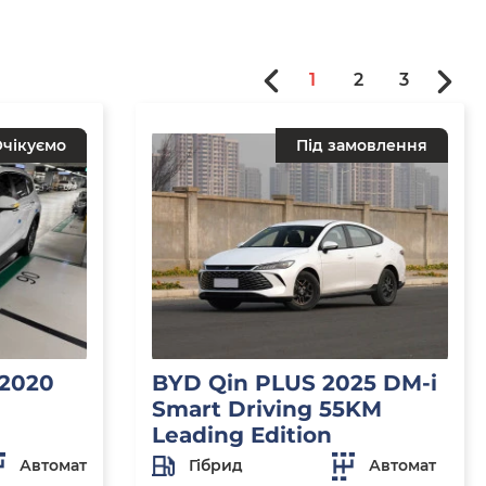
1
2
3
чікуємо
Під замовлення
 2020
BYD Qin PLUS 2025 DM-i
Smart Driving 55KM
Leading Edition
Автомат
Гібрид
Автомат