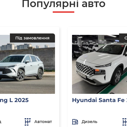
Популярнi авто
Під замовлення
О
ng L 2025
Hyundai Santa Fe
д
Автомат
Дизель