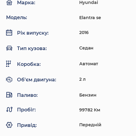
Hyundai
Марка:
Модель:
Elantra se
2016
Рік випуску:
Седан
Тип кузова:
Автомат
Коробка:
2 л
Об'єм двигуна:
Паливо:
Бензин
Пробіг:
99782 Км
Передній
Привід: