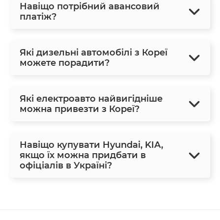
Навіщо потрібний авансовий
платіж?
Які дизельні автомобілі з Кореї
можете порадити?
Які електроавто найвигідніше
можна привезти з Кореї?
Навіщо купувати Hyundai, KIA,
якщо їх можна придбати в
офіціалів в Україні?