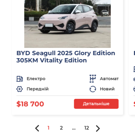
BYD Seagull 2025 Glory Edition
305KM Vitality Edition
Електро
Автомат
Передній
Новий
$18 700
Детальніше
1
2
...
12