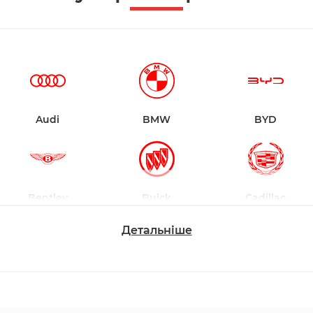
Audi
BMW
BYD
Bentley
Buick
Cadillac
Детальніше
Changan
Chevrolet
Dodge