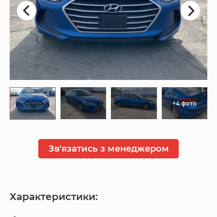
+4 фото
Зв'язатись з менеджером
Характеристики: