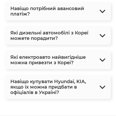
Навіщо потрібний авансовий
платіж?
Які дизельні автомобілі з Кореї
можете порадити?
Які електроавто найвигідніше
можна привезти з Кореї?
Навіщо купувати Hyundai, KIA,
якщо їх можна придбати в
офіціалів в Україні?