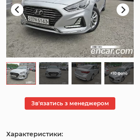
+10 фото
Зв'язатись з менеджером
Характеристики: