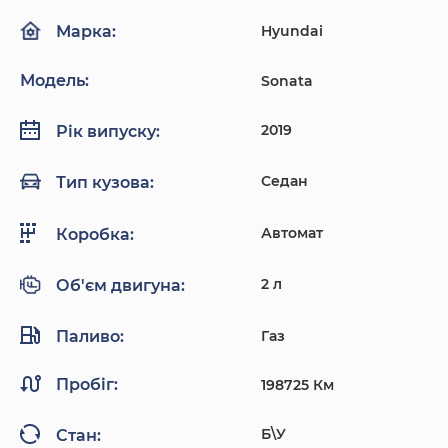
Hyundai
Марка:
Модель:
Sonata
2019
Рік випуску:
Седан
Тип кузова:
Автомат
Коробка:
2 л
Об'єм двигуна:
Паливо:
Газ
Пробіг:
198725 Км
Б\У
Стан: