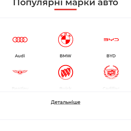
Популярні марки авто
Audi
BMW
BYD
Bentley
Buick
Cadillac
Детальніше
Changan
Chevrolet
Dodge