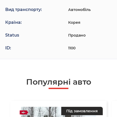
Вид транспорту:
Автомобіль
Країна:
Корея
Status
Продано
ID:
1100
Популярнi авто
Під замовлення