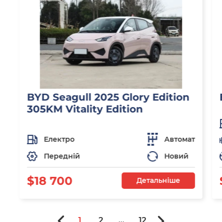
BYD Seagull 2025 Glory Edition
305KM Vitality Edition
Електро
Автомат
Передній
Новий
$18 700
Детальніше
1
2
...
12