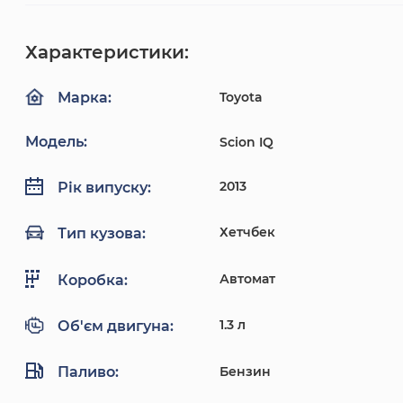
Характеристики:
Toyota
Марка:
Модель:
Scion IQ
2013
Рік випуску:
Хетчбек
Тип кузова:
Автомат
Коробка:
1.3 л
Об'єм двигуна:
Паливо:
Бензин