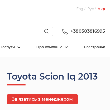
Eng
Рус
Укр
+380503816995
Послуги
Про компанію
Розстрочка
Toyota Scion Iq 2013
Зв'язатись з менеджером