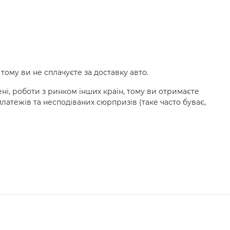
, тому ви не сплачуєте за доставку авто.
ені, роботи з ринком інших країн, тому ви отримаєте
латежів та несподіваних сюрпризів (таке часто буває,