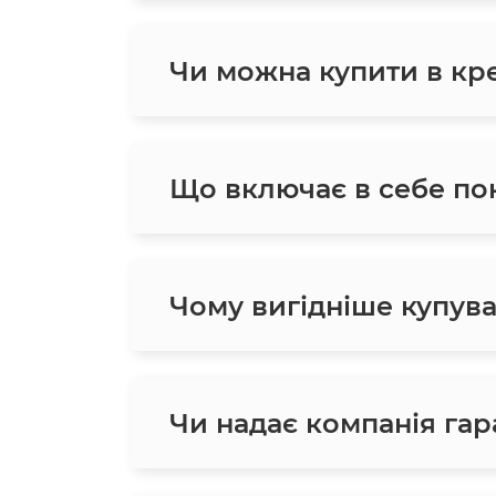
Чи можна купити в кред
Що включає в себе пон
Чому вигідніше купува
Чи надає компанія гара