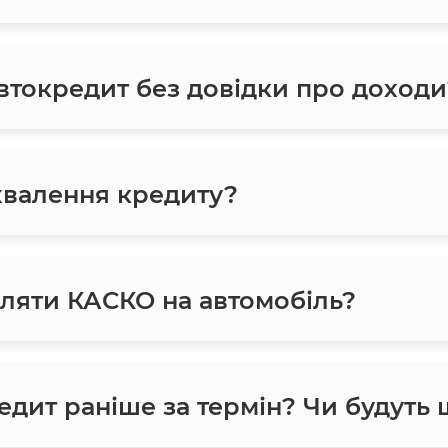
токредит без довідки про доходи
хвалення кредиту?
ляти КАСКО на автомобіль?
едит раніше за термін? Чи будуть