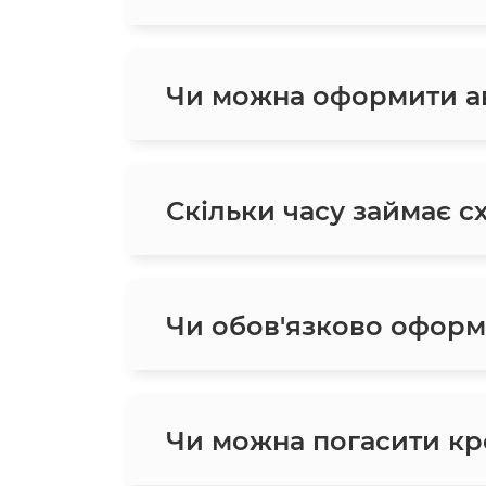
Чи можна оформити ав
Скільки часу займає с
Чи обов'язково оформ
Чи можна погасити кр