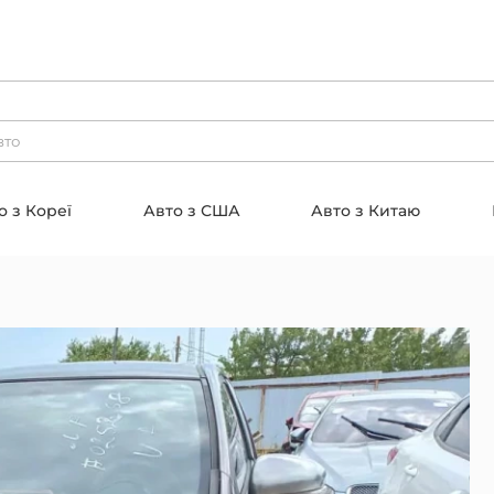
о з Кореї
Авто з США
Авто з Китаю