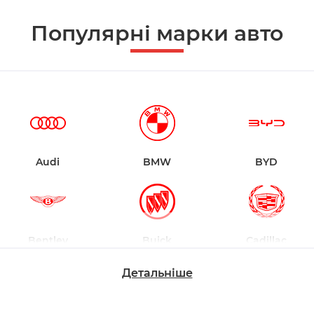
Популярні марки авто
Audi
BMW
BYD
Bentley
Buick
Cadillac
Детальніше