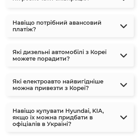
Навіщо потрібний авансовий
платіж?
Які дизельні автомобілі з Кореї
можете порадити?
Які електроавто найвигідніше
можна привезти з Кореї?
Навіщо купувати Hyundai, KIA,
якщо їх можна придбати в
офіціалів в Україні?