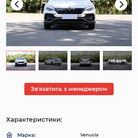
+26 фото
Зв'язатись з менеджером
Характеристики:
Venucia
Марка: