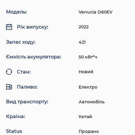
Модель:
Venucia D60EV
2022
Рік випуску:
Запас ходу:
421
Ємність акумулятора:
50 кВт*ч
Новий
Стан:
Паливо:
Електро
Вид транспорту:
Автомобіль
Країна:
Китай
Status
Продано