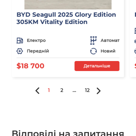
BYD Seagull 2025 Glory Edition
305KM Vitality Edition
Електро
Автомат
Передній
Новий
$18 700
Детальніше
1
2
...
12
Відповіді на запитання