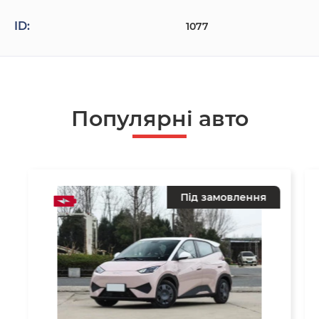
ID:
1077
Популярнi авто
Під замовлення