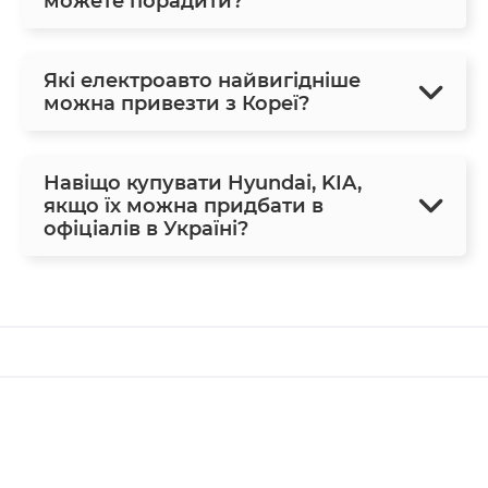
можете порадити?
Які електроавто найвигідніше
можна привезти з Кореї?
Навіщо купувати Hyundai, KIA,
якщо їх можна придбати в
офіціалів в Україні?