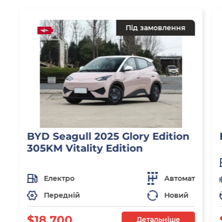
Під замовлення
BYD Seagull 2025 Glory Edition
305KM Vitality Edition
Електро
Автомат
Передній
Новий
$18 700
Детальніше