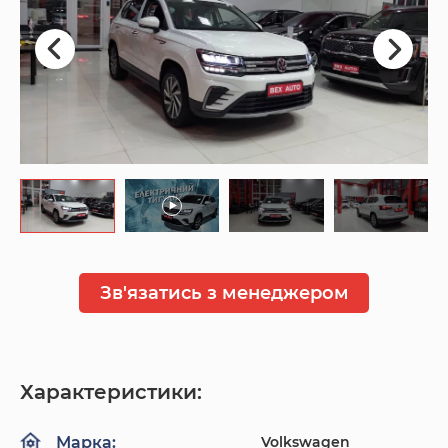
Зв'язатись з менеджером
Характеристики:
Volkswagen
Марка: