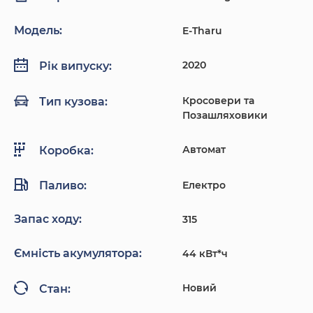
Модель:
E-Tharu
2020
Рік випуску:
Кросовери та
Тип кузова:
Позашляховики
Автомат
Коробка:
Паливо:
Електро
Запас ходу:
315
Ємність акумулятора:
44 кВт*ч
Новий
Стан: