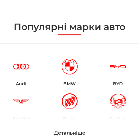
Популярні марки авто
Audi
BMW
BYD
Bentley
Buick
Cadillac
Детальніше