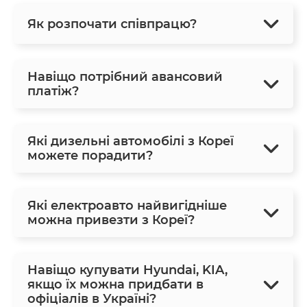
Як розпочати співпрацю?
Навіщо потрібний авансовий
платіж?
Які дизельні автомобілі з Кореї
можете порадити?
Які електроавто найвигідніше
можна привезти з Кореї?
Навіщо купувати Hyundai, KIA,
якщо їх можна придбати в
офіціалів в Україні?