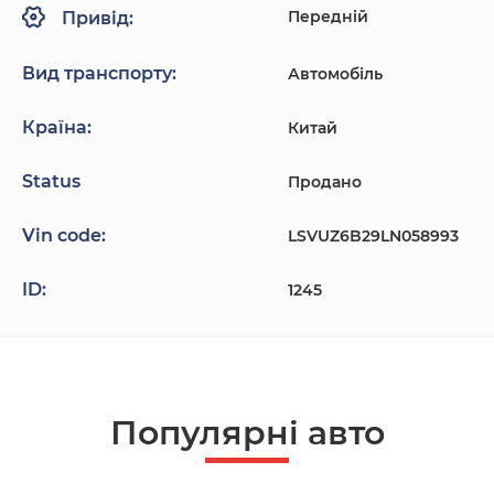
Передній
Привід:
Вид транспорту:
Автомобіль
Країна:
Китай
Status
Продано
Vin code:
LSVUZ6B29LN058993
ID:
1245
Популярнi авто