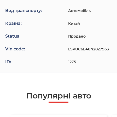
Вид транспорту:
Автомобіль
Країна:
Китай
Status
Продано
Vin code:
LSVUC6E46N2027963
ID:
1275
Популярнi авто