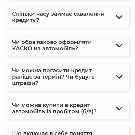
Скільки часу займає схвалення
кредиту?
Чи обов'язково оформляти
КАСКО на автомобіль?
Чи можна погасити кредит
раніше за термін? Чи будуть
штрафи?
Чи можна купити в кредит
автомобіль із пробігом (б/в)?
Що включає в себе поняття