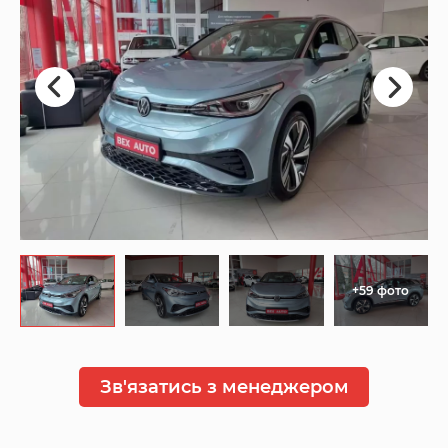
+59 фото
Зв'язатись з менеджером