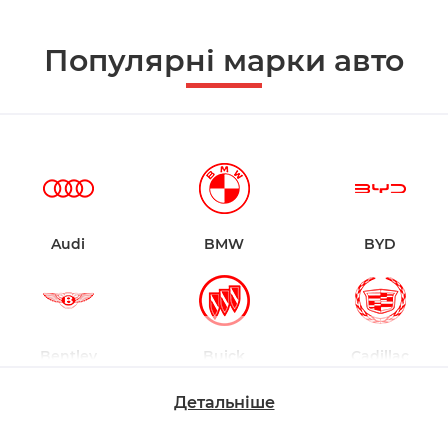
Популярні марки авто
Audi
BMW
BYD
Bentley
Buick
Cadillac
Детальніше