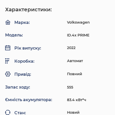
Характеристики:
Volkswagen
Марка:
Модель:
ID.4x PRIME
2022
Рік випуску:
Автомат
Коробка:
Повний
Привід:
Запас ходу:
555
Ємність акумулятора:
83.4 кВт*ч
Новий
Стан: