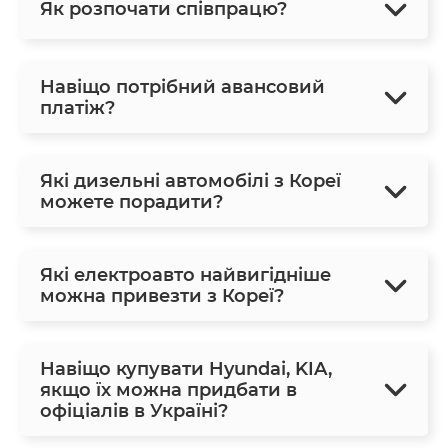
Як розпочати співпрацю?
Навіщо потрібний авансовий
платіж?
Які дизельні автомобілі з Кореї
можете порадити?
Які електроавто найвигідніше
можна привезти з Кореї?
Навіщо купувати Hyundai, KIA,
якщо їх можна придбати в
офіціалів в Україні?