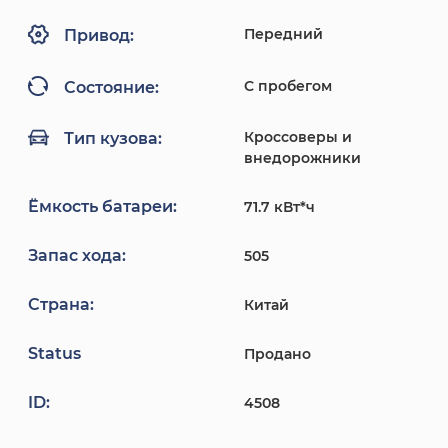
Передний
Привод:
С пробегом
Состояние:
Кроссоверы и
Тип кузова:
внедорожники
Ёмкость батареи:
71.7 кВт*ч
Запас хода:
505
Страна:
Китай
Status
Продано
ID:
4508