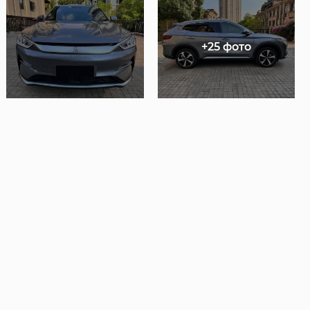
+25 фото