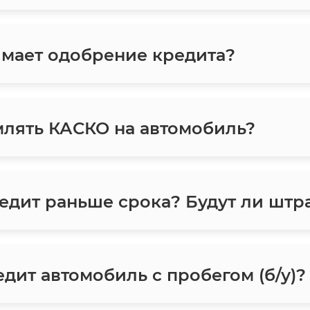
мает одобрение кредита?
лять КАСКО на автомобиль?
едит раньше срока? Будут ли шт
дит автомобиль с пробегом (б/у)?