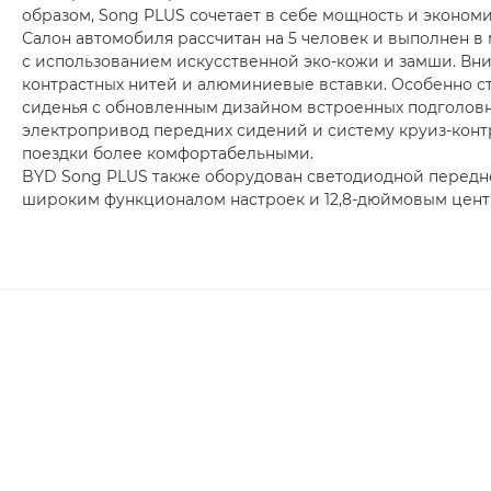
образом, Song PLUS сочетает в себе мощность и эконом
Салон автомобиля рассчитан на 5 человек и выполнен в
с использованием искусственной эко-кожи и замши. Вн
контрастных нитей и алюминиевые вставки. Особенно с
сиденья с обновленным дизайном встроенных подголов
электропривод передних сидений и систему круиз-контр
поездки более комфортабельными.
BYD Song PLUS также оборудован светодиодной передне
широким функционалом настроек и 12,8-дюймовым цен