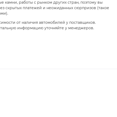
е камни, работы с рынком других стран, поэтому вы
без скрытых платежей и неожиданных сюрпризов (такое
ами).
симости от наличия автомобилей у поставщиков.
етальную информацию уточняйте у менеджеров.