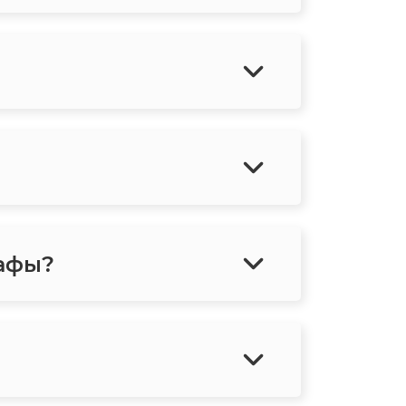
рафы?