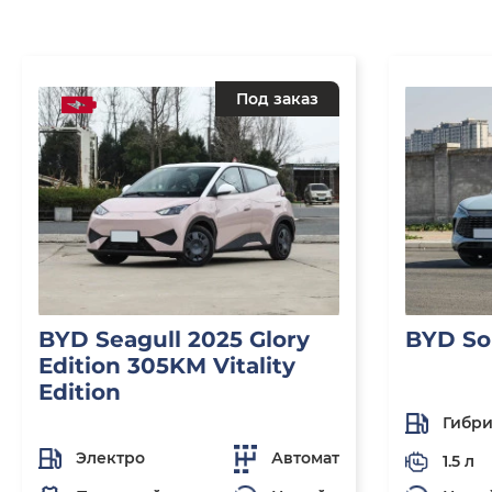
Под заказ
BYD Seagull 2025 Glory
BYD So
Edition 305KM Vitality
Edition
Гибр
Электро
Автомат
1.5 л