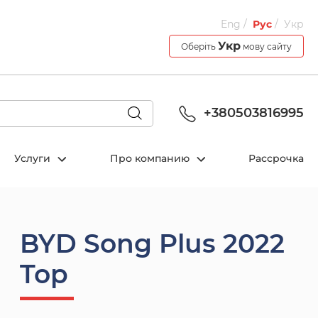
Eng
Рус
Укр
Укр
Оберіть
мову сайту
+380503816995
Услуги
Про компанию
Рассрочка
BYD Song Plus 2022
Top