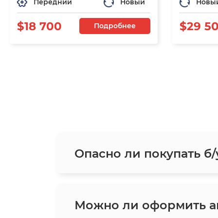
Передний
Новый
Новы
$18 700
$29 5
Подробнее
Опасно ли покупать б/
Можно ли оформить ав