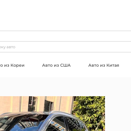
о из Кореи
Авто из США
Авто из Китая