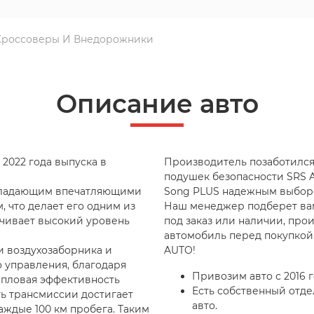
Кроссоверы И Внедорожники
Описание авто
2022 года выпуска в
Производитель позаботился
подушек безопасности SRS A
обладающим впечатляющими
Song PLUS надежным выборо
, что делает его одним из
Наш менеджер подберет ва
ечивает высокий уровень
под заказ или наличии, про
автомобиль перед покупкой.
 воздухозаборника и
AUTO!
о управления, благодаря
Привозим авто с 2016 г
епловая эффективность
Есть собственный отде
ть трансмиссии достигает
авто.
аждые 100 км пробега. Таким