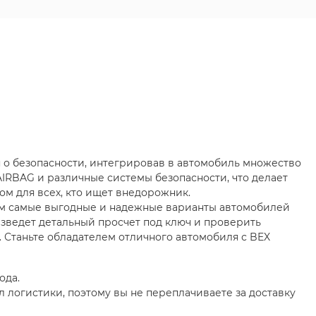
 о безопасности, интегрировав в автомобиль множество
IRBAG и различные системы безопасности, что делает
м для всех, кто ищет внедорожник.
м самые выгодные и надежные варианты автомобилей
изведет детальный просчет под ключ и проверить
 Станьте обладателем отличного автомобиля с BEX
ода.
л логистики, поэтому вы не переплачиваете за доставку