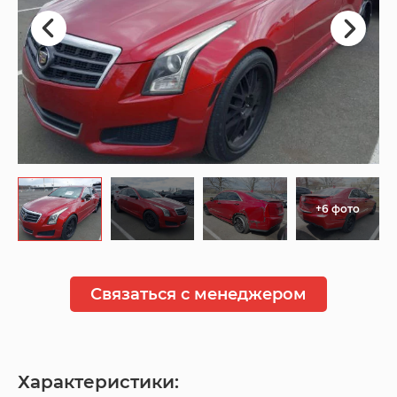
+6 фото
Связаться с менеджером
Характеристики: