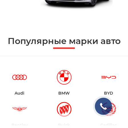
Популярные марки авто
Audi
BMW
BYD
Bentley
Buick
Cadillac