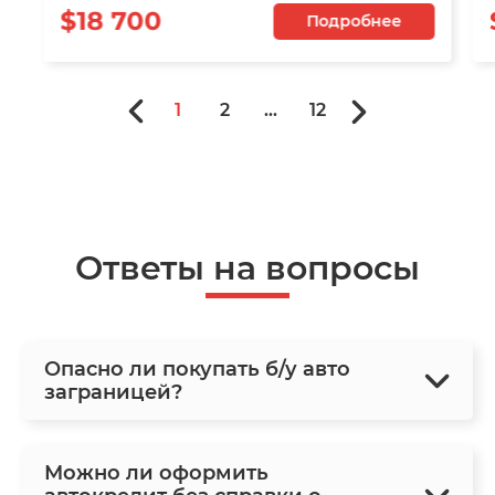
$18 700
Подробнее
1
2
...
12
Ответы на вопросы
Опасно ли покупать б/у авто
заграницей?
Можно ли оформить