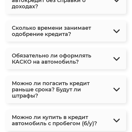
автокредит без справки о
доходах?
Сколько времени занимает
одобрение кредита?
Обязательно ли оформлять
КАСКО на автомобиль?
Можно ли погасить кредит
раньше срока? Будут ли
штрафы?
Можно ли купить в кредит
автомобиль с пробегом (б/у)?