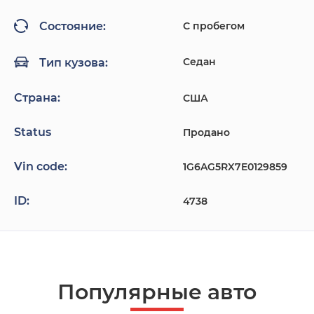
С пробегом
Состояние:
Седан
Тип кузова:
Страна:
США
Status
Продано
Vin code:
1G6AG5RX7E0129859
ID:
4738
Популярные авто