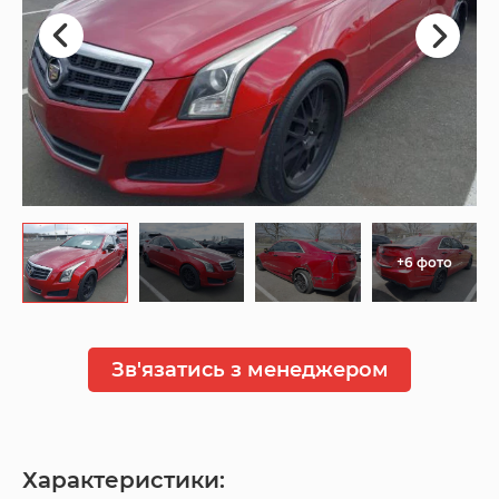
+6 фото
Зв'язатись з менеджером
Характеристики: