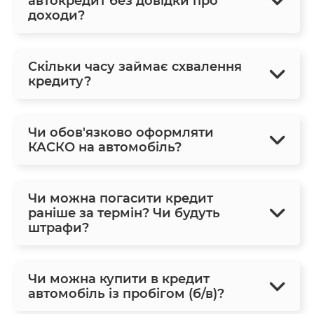
автокредит без довідки про
доходи?
Скільки часу займає схвалення
кредиту?
Чи обов'язково оформляти
КАСКО на автомобіль?
Чи можна погасити кредит
раніше за термін? Чи будуть
штрафи?
Чи можна купити в кредит
автомобіль із пробігом (б/в)?