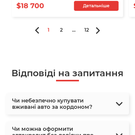
$18 700
Детальніше
1
2
...
12
Відповіді на запитання
Чи небезпечно купувати
вживані авто за кордоном?
Чи можна оформити