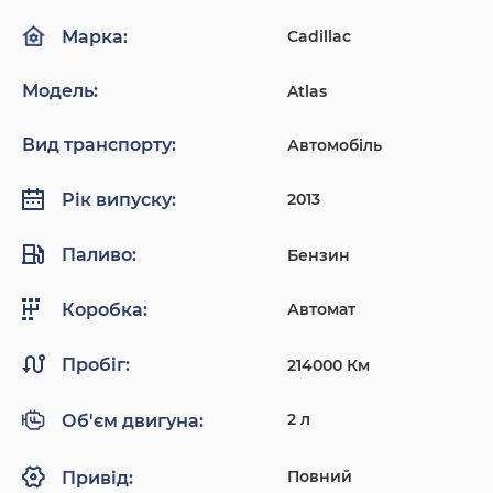
Cadillac
Марка:
Модель:
Atlas
Вид транспорту:
Автомобіль
2013
Рік випуску:
Паливо:
Бензин
Автомат
Коробка:
Пробіг:
214000 Км
2 л
Об'єм двигуна:
Повний
Привід: