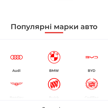
Популярні марки авто
Audi
BMW
BYD
Bentley
Buick
Cadillac