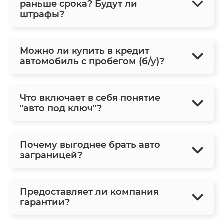
раньше срока? Будут ли
штрафы?
Можно ли купить в кредит
автомобиль с пробегом (б/у)?
Что включает в себя понятие
"авто под ключ"?
Почему выгоднее брать авто
заграницей?
Предоставляет ли компания
гарантии?