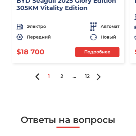
BYD Seagull 2025 Glory Edition
305KM Vitality Edition
Электро
Автомат
Передний
Новый
$18 700
Подробнее
1
2
...
12
Ответы на вопросы