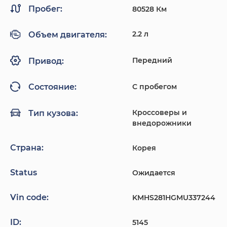
Пробег:
80528 Км
2.2 л
Объем двигателя:
Передний
Привод:
С пробегом
Состояние:
Кроссоверы и
Тип кузова:
внедорожники
Страна:
Корея
Status
Ожидается
Vin code:
KMHS281HGMU337244
ID:
5145