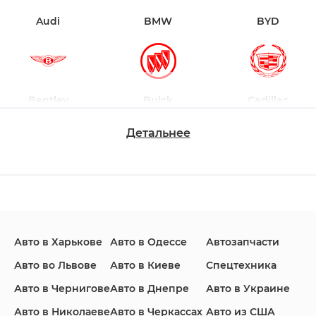
Audi
BMW
BYD
Bentley
Buick
Cadillac
Детальнее
Changan
Chevrolet
Dodge
Авто в Харькове
Авто в Одессе
Автозапчасти
Ford
Honda
Hyundai
Авто во Львове
Авто в Киеве
Спецтехника
Авто в Чернигове
Авто в Днепре
Авто в Украине
Авто в Николаеве
Авто в Черкассах
Авто из США