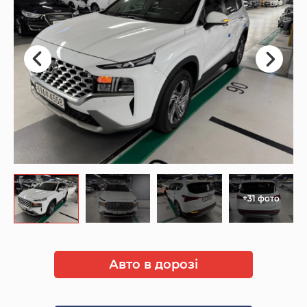
+31 фото
Авто в дорозі