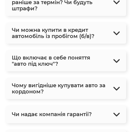
раніше за термін? Чи будуть
штрафи?
Чи можна купити в кредит
автомобіль із пробігом (б/в)?
Що включає в себе поняття
"авто під ключ"?
Чому вигідніше купувати авто за
кордоном?
Чи надає компанія гарантії?