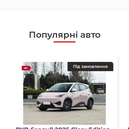
Популярнi авто
Під замовлення