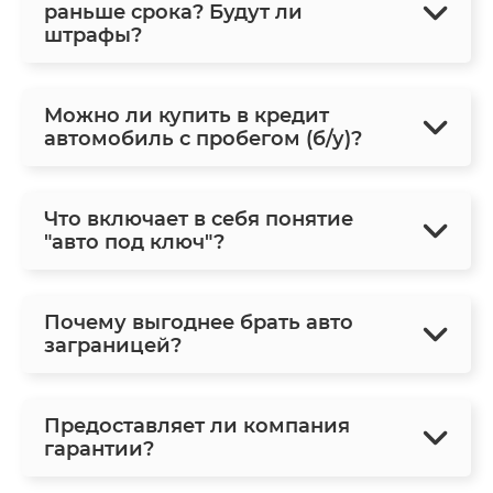
раньше срока? Будут ли
штрафы?
Можно ли купить в кредит
автомобиль с пробегом (б/у)?
Что включает в себя понятие
"авто под ключ"?
Почему выгоднее брать авто
заграницей?
Предоставляет ли компания
гарантии?