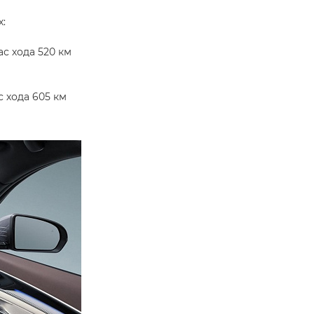
х:
ас хода 520 км
с хода 605 км