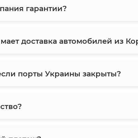
пания гарантии?
мает доставка автомобилей из Ко
 если порты Украины закрыты?
ество?