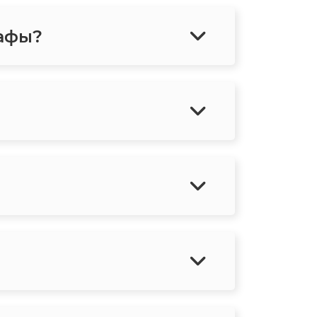
рафы?