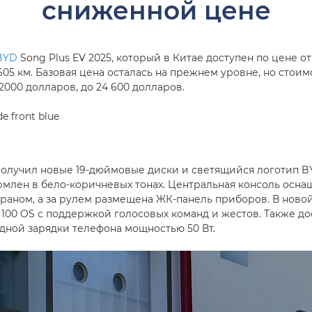
сниженной цене
BYD
Song Plus EV 2025, который в Китае доступен по цене от
605 км. Базовая цена осталась на прежнем уровне, но стои
2000 долларов, до 24 600 долларов.
 получил новые 19-дюймовые диски и светящийся логотип B
рмлен в бело-коричневых тонах. Центральная консоль оснащ
ном, а за рулем размещена ЖК-панель приборов. В новой
k 100 OS с поддержкой голосовых команд и жестов. Также д
дной зарядки телефона мощностью 50 Вт.