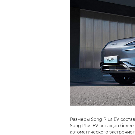
Размеры Song Plus EV составл
Song Plus EV оснащен более
автоматического экстренно