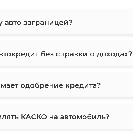
у авто заграницей?
токредит без справки о доходах?
мает одобрение кредита?
лять КАСКО на автомобиль?