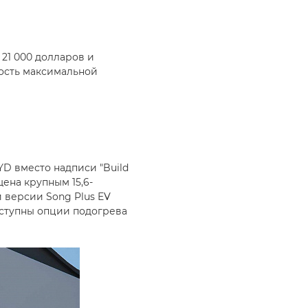
 21 000 долларов и
мость максимальной
YD вместо надписи "Build
ена крупным 15,6-
 версии Song Plus EV
оступны опции подогрева