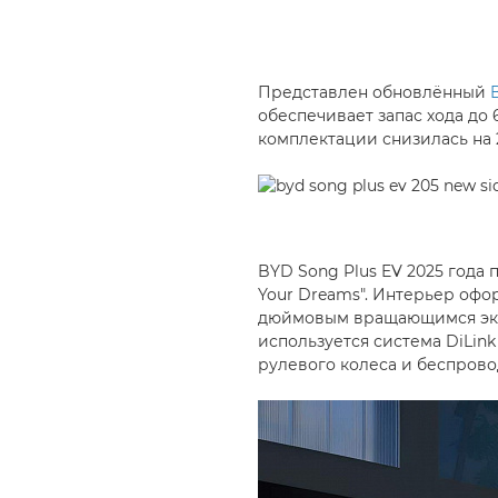
Представлен обновлённый
обеспечивает запас хода до 
комплектации снизилась на 
BYD Song Plus EV 2025 года
Your Dreams". Интерьер офо
дюймовым вращающимся экра
используется система DiLin
рулевого колеса и беспрово