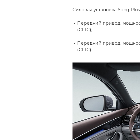
Силовая установка Song Plus
Передний привод, мощность 
(CLTC);
Передний привод, мощность 
(CLTC).