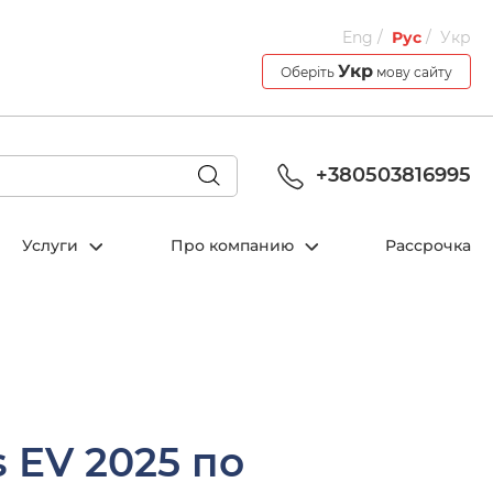
Eng
Рус
Укр
Укр
Оберіть
мову сайту
+380503816995
Услуги
Про компанию
Рассрочка
 EV 2025 по