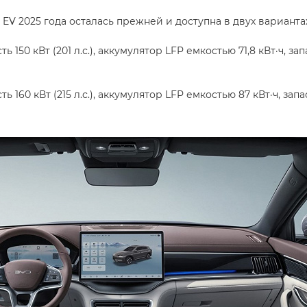
 EV 2025 года осталась прежней и доступна в двух варианта
150 кВт (201 л.с.), аккумулятор LFP емкостью 71,8 кВт·ч, зап
160 кВт (215 л.с.), аккумулятор LFP емкостью 87 кВт·ч, запа