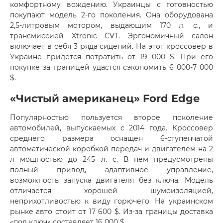
комфортному вождению. Украинцы с готовностью
покупают модель 2-го поколения. Она оборудована
2,5-литровым мотором, выдающим 170 л. с., и
трансмиссией Xtronic CVT. Эргономичный салон
включает в себя 3 ряда сидений. На этот кроссовер в
Украине придется потратить от 19 000 $. При его
покупке за границей удастся сэкономить 6 000-7 000
$.
«Чистый американец» Ford Edge
Популярностью пользуется второе поколение
автомобилей, выпускаемых с 2014 года. Кроссовер
среднего размера оснащен 6-ступенчатой
автоматической коробкой передач и двигателем на 2
л мощностью до 245 л. c. В нем предусмотрены
полный привод, адаптивное управление,
возможность запуска двигателя без ключа. Модель
отличается хорошей шумоизоляцией,
неприхотливостью к виду горючего. На украинском
рынке авто стоит от 17 600 $. Из-за границы доставка
«под ключ» составляет 16 000 $.