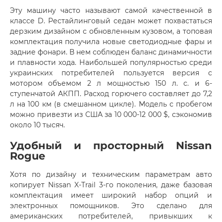
Эту машину часто называют самой качественной в
классе D. Рестайлинговый седан может похвастаться
дерзким дизайном с обновленным кузовом, а топовая
комплектация получила новые светодиодные фары и
задние фонари. В нем соблюден баланс динамичности
и плавности хода. Наибольшей популярностью среди
украинских потребителей пользуется версия с
мотором объемом 2 л мощностью 150 л. с. и 6-
ступенчатой АКПП. Расход горючего составляет до 7,2
л на 100 км (в смешанном цикле). Модель с пробегом
можно привезти из США за 10 000-12 000 $, сэкономив
около 10 тысяч.
Удобный и просторный Nissan
Rogue
Хотя по дизайну и техническим параметрам авто
копирует Nissan X-Trail 3-го поколения, даже базовая
комплектация имеет широкий набор опций и
электронных помощников. Это сделано для
американских потребителей, привыкших к