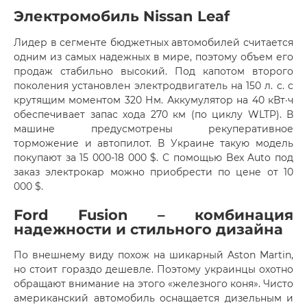
Электромобиль Nissan Leaf
Лидер в сегменте бюджетных автомобилей считается
одним из самых надежных в мире, поэтому объем его
продаж стабильно высокий. Под капотом второго
поколения установлен электродвигатель на 150 л. с. с
крутящим моментом 320 Нм. Аккумулятор на 40 кВт·ч
обеспечивает запас хода 270 км (по циклу WLTP). В
машине предусмотрены рекуперативное
торможение и автопилот. В Украине такую модель
покупают за 15 000-18 000 $. С помощью Bex Auto под
заказ электрокар можно приобрести по цене от 10
000 $.
Ford Fusion – комбинация
надежности и стильного дизайна
По внешнему виду похож на шикарный Aston Martin,
но стоит гораздо дешевле. Поэтому украинцы охотно
обращают внимание на этого «железного коня». Чисто
американский автомобиль оснащается дизельным и