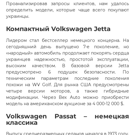
Проанализировав запросы клиентов, нам удалось
определить модели, которые чаще всего покупают
украинцы.
Компактный Volkswagen Jetta
Лидером стал бестселлер немецкого концерна. На
сегодняшний день выпущено 7-е поколение, но
«народный» автомобиль продолжает покорять сердца
украинцев надежностью, простотой эксплуатации,
высоким качеством. В базовой версии Jetta
предусмотрено 6 подушек безопасности. По
техническим параметрам последние поколения
похожи на WV Golf. Для рынка США предусмотрены
четыре версии моторов, а также гибридные
модификации. Через Bex Auto можно приобрести
модель на американском аукционе за 4 000-12 000 $.
Volkswagen Passat – немецкая
классика
Выпуск среднеразмерных седанов начался в 1973 году.