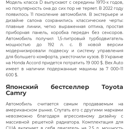
Модель класса D выпускают с середины 1970-х годов,
но популярность она до сих пор не теряет. В 2022 году
появилось 11 поколение автомобиля. В экстерьере и
дизайне салона сохранились классические черты:
плавные линии, четко выраженная оптика, простая
приборная панель, коробка передач без сенсоров.
Автомобиль получил 1,5-литровый турбодвигатель
мощностью до 192 л. с. В новой версии
модернизировали подвеску и систему управления
для большего комфорта, ужесточили кузов. В Украине
на Honda Accord придется потратить 19 000 $. Bex Auto
имеет в наличии подержанные машины за 7 000–11
600 $.
Японский бестселлер Toyota
Camry
Автомобиль считается самым продаваемым на
американском рынке. Спутать его с другими марками
невозможно благодаря агрессивному дизайну с
массивной решеткой радиатора. Комплектация для
США включает в себя двигатель на 2,5 л, мощность