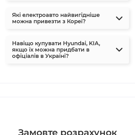
Які електроавто найвигідніше
можна привезти з Кореї?
Навіщо купувати Hyundai, KIA,
якщо їх можна придбати в
офіціалів в Україні?
Замовте розрахунок