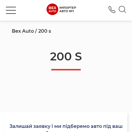
+380
Bex Auto
200 s
200 S
Залишай заявку і ми підберемо авто під ваш