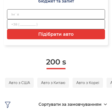
бюджет та запит
Підібрати авто
200 s
Авто з США
Авто з Китаю
Авто з Кореї
Сортувати за замовчуванням