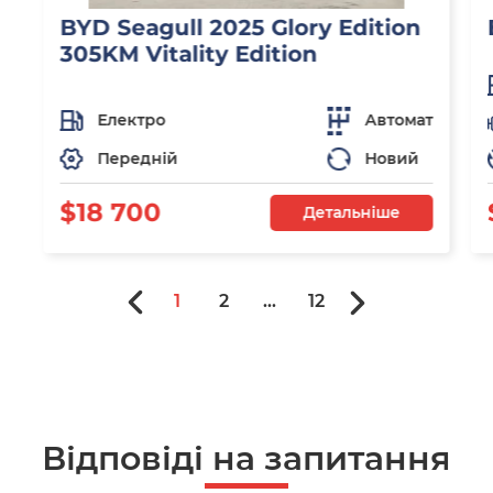
BYD Seagull 2025 Glory Edition
305KM Vitality Edition
Електро
Автомат
Передній
Новий
$18 700
Детальніше
1
2
...
12
Відповіді на запитання