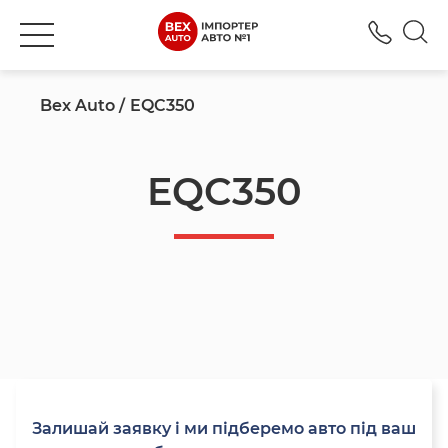
+380
Bex Auto
EQC350
EQC350
Залишай заявку і ми підберемо авто під ваш