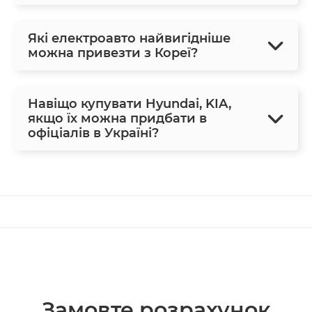
Які електроавто найвигідніше
можна привезти з Кореї?
Навіщо купувати Hyundai, KIA,
якщо їх можна придбати в
офіціалів в Україні?
Замовте розрахунок