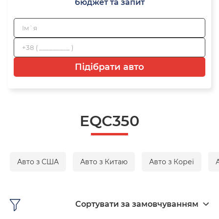
бюджет та запит
Підібрати авто
EQC350
Авто з США
Авто з Китаю
Авто з Кореї
Сортувати за замовчуванням