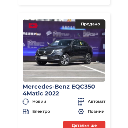
Продано
Mercedes-Benz EQC350
4Matic 2022
Новий
Автомат
Електро
Повний
Детальніше