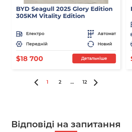
BYD Seagull 2025 Glory Edition
305KM Vitality Edition
Електро
Автомат
Передній
Новий
$18 700
Детальніше
1
2
...
12
Відповіді на запитання