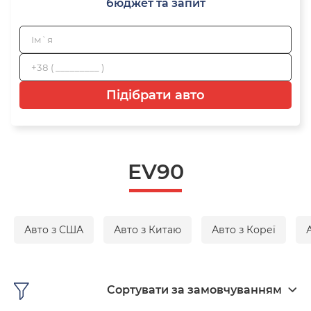
бюджет та запит
Підібрати авто
EV90
Авто з США
Авто з Китаю
Авто з Кореї
Сортувати за замовчуванням