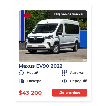
Під замовлення
Maxus EV90 2022
Новий
Автомат
Електро
Передній
$43 200
Детальніше