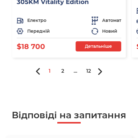
305KM Vitality Edition
Електро
Автомат
Передній
Новий
$18 700
Детальніше
1
2
...
12
Відповіді на запитання