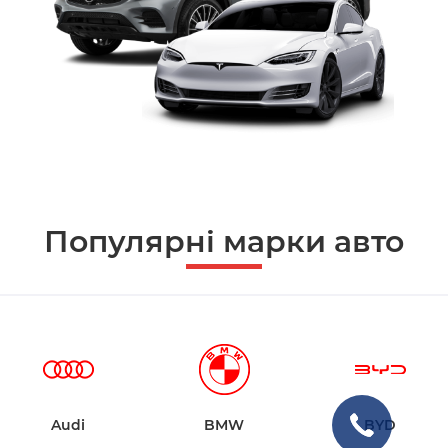
Популярні марки авто
Audi
BMW
BYD