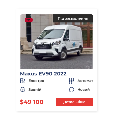
Під замовлення
Maxus EV90 2022
Електро
Автомат
Задній
Новий
$49 100
Детальніше