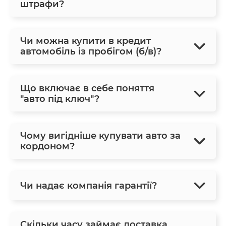
штрафи?
Чи можна купити в кредит
автомобіль із пробігом (б/в)?
Що включає в себе поняття
"авто під ключ"?
Чому вигідніше купувати авто за
кордоном?
Чи надає компанія гарантії?
Скільки часу займає доставка