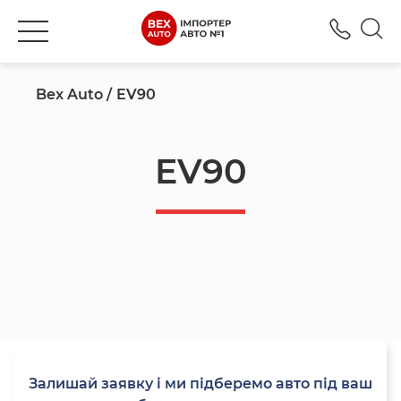
+380
Bex Auto
EV90
EV90
Залишай заявку і ми підберемо авто під ваш