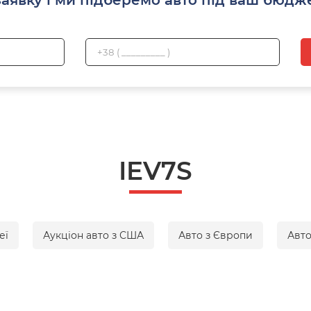
IEV7S
еї
Аукціон авто з США
Авто з Європи
Авто