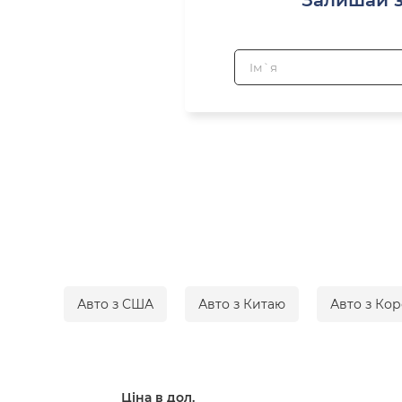
Авто з США
Авто з Китаю
Авто з Кор
Ціна в дол.