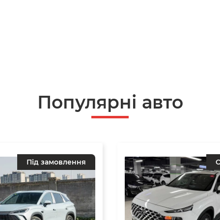
Популярні авто
Під замовлення
О