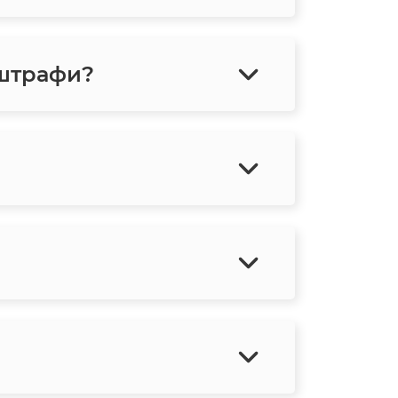
 штрафи?