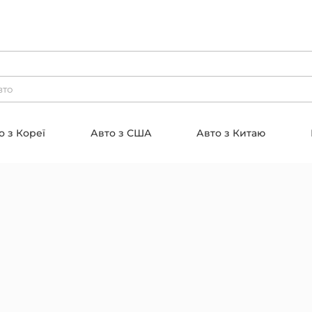
о з Кореї
Авто з США
Авто з Китаю