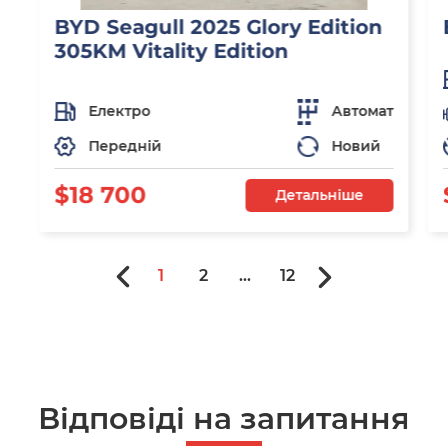
BYD Seagull 2025 Glory Edition
305KM Vitality Edition
Електро
Автомат
Передній
Новий
$18 700
Детальніше
1
2
...
12
Відповіді на запитання