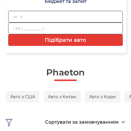
бюджет та запит
Підібрати авто
Phaeton
Авто з США
Авто з Китаю
Авто з Кореї
Сортувати за замовчуванням