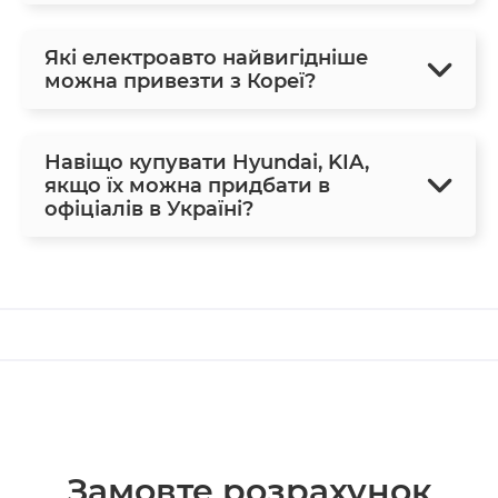
Які електроавто найвигідніше
можна привезти з Кореї?
Навіщо купувати Hyundai, KIA,
якщо їх можна придбати в
офіціалів в Україні?
Замовте розрахунок