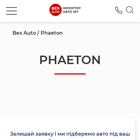
+380
Bex Auto
Phaeton
PHAETON
Залишай заявку і ми підберемо авто під ваш