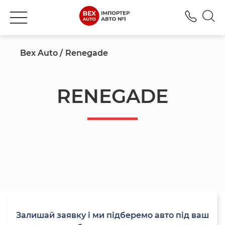
+380
Bex Auto
Renegade
RENEGADE
Залишай заявку і ми підберемо авто під ваш