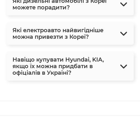
Які дизельні автомобілі з Кореї
можете порадити?
Які електроавто найвигідніше
можна привезти з Кореї?
Навіщо купувати Hyundai, KIA,
якщо їх можна придбати в
офіціалів в Україні?