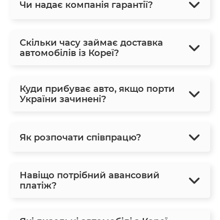
Чи надає компанія гарантії?
Скільки часу займає доставка
автомобілів із Кореї?
Куди прибуває авто, якщо порти
України зачинені?
Як розпочати співпрацю?
Навіщо потрібний авансовий
платіж?