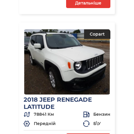
Детальніше
Copart
2018 JEEP RENEGADE
LATITUDE
78841 Км
Бензин
Передній
Б\У