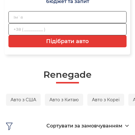
бюджет та запит
Підібрати авто
Renegade
Авто з США
Авто з Китаю
Авто з Кореї
Сортувати за замовчуванням