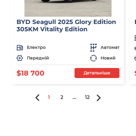
BYD Seagull 2025 Glory Edition
305KM Vitality Edition
Електро
Автомат
Передній
Новий
$18 700
Детальніше
1
2
...
12