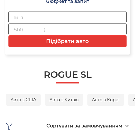
бюджет та запит
Підібрати авто
ROGUE SL
Авто з США
Авто з Китаю
Авто з Кореї
Сортувати за замовчуванням