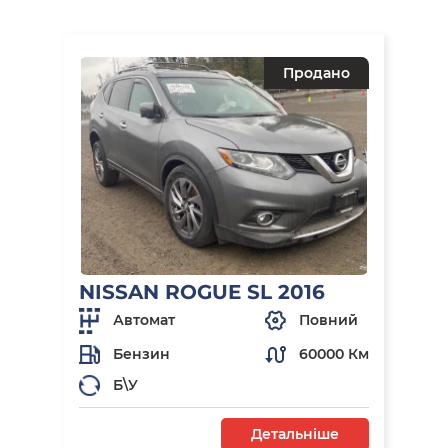
Продано
NISSAN ROGUE SL 2016
Автомат
Повний
Бензин
60000 Км
Б\У
Детальніше