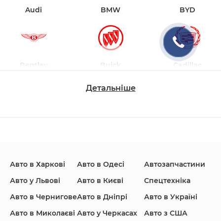
Audi
BMW
BYD
Bentley
Buick
Cadillac
Детальніше
Changan
Chevrolet
Dodge
Авто в Харкові
Авто в Одесі
Автозапчастини
Ford
Honda
Hyundai
Авто у Львові
Авто в Києві
Спецтехніка
Авто в Чернигове
Авто в Дніпрі
Авто в Україні
Авто в Миколаєві
Авто у Черкасах
Авто з США