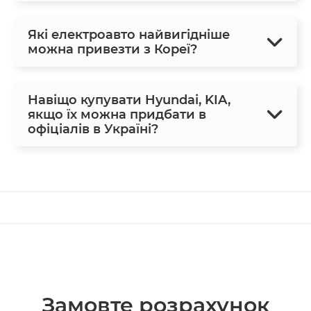
Які електроавто найвигідніше
можна привезти з Кореї?
Навіщо купувати Hyundai, KIA,
якщо їх можна придбати в
офіціалів в Україні?
Замовте розрахунок