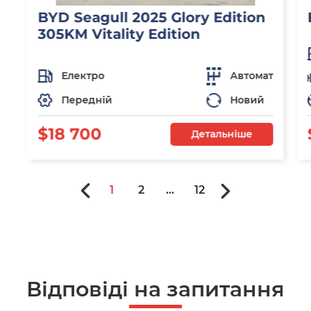
BYD Seagull 2025 Glory Edition
305KM Vitality Edition
Електро
Автомат
Передній
Новий
$18 700
Детальніше
1
2
...
12
Відповіді на запитання