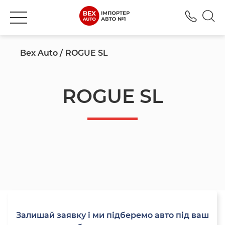
+380
Bex Auto
ROGUE SL
ROGUE SL
Залишай заявку і ми підберемо авто під ваш