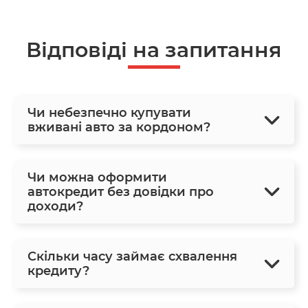
Відповіді на запитання
Чи небезпечно купувати
вживані авто за кордоном?
Чи можна оформити
автокредит без довідки про
доходи?
Скільки часу займає схвалення
кредиту?