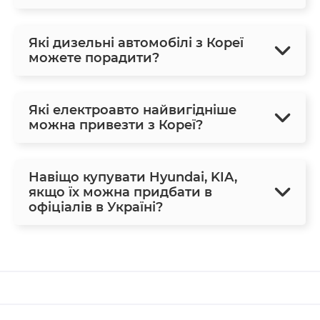
Які дизельні автомобілі з Кореї
можете порадити?
Які електроавто найвигідніше
можна привезти з Кореї?
Навіщо купувати Hyundai, KIA,
якщо їх можна придбати в
офіціалів в Україні?