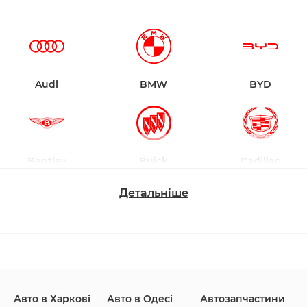
Audi
BMW
BYD
Bentley
Buick
Cadillac
Детальніше
Changan
Chevrolet
Dodge
Авто в Харкові
Авто в Одесі
Автозапчастини