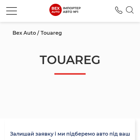
+380
Bex Auto
Touareg
TOUAREG
Залишай заявку і ми підберемо авто під ваш