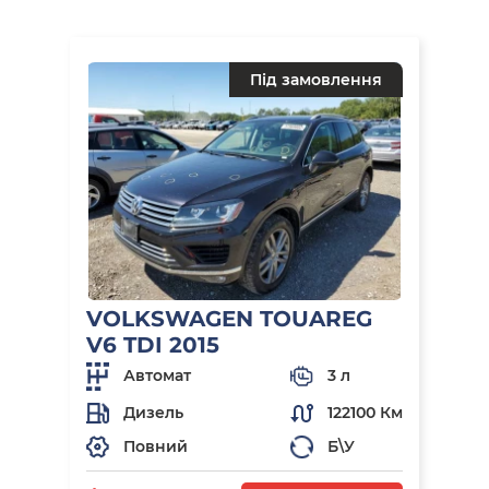
Під замовлення
VOLKSWAGEN TOUAREG
V6 TDI 2015
Автомат
3 л
Дизель
122100 Км
Повний
Б\У