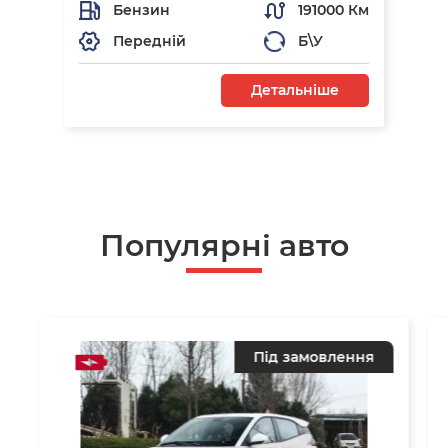
Бензин
191000 Км
Передній
Б\У
Детальніше
Популярні авто
Під замовлення