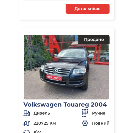
Детальніше
Продано
Volkswagen Touareg 2004
Дизель
Ручна
220725 Км
Повний
Б\У