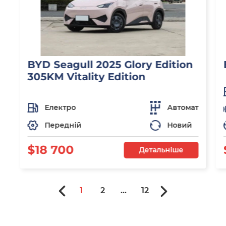
BYD Seagull 2025 Glory Edition
305KM Vitality Edition
Електро
Автомат
Передній
Новий
$18 700
Детальніше
1
2
...
12