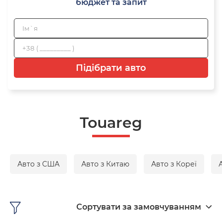
бюджет та запит
Підібрати авто
Touareg
Авто з США
Авто з Китаю
Авто з Кореї
Сортувати за замовчуванням