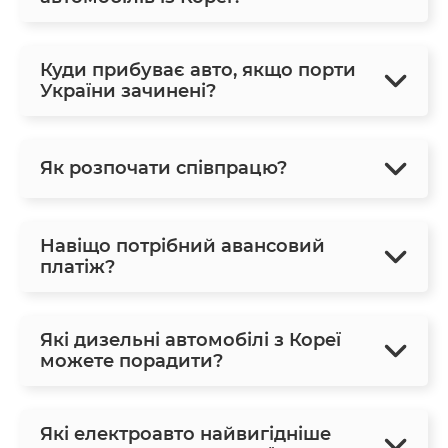
Куди прибуває авто, якщо порти
України зачинені?
Як розпочати співпрацю?
Навіщо потрібний авансовий
платіж?
Які дизельні автомобілі з Кореї
можете порадити?
Які електроавто найвигідніше