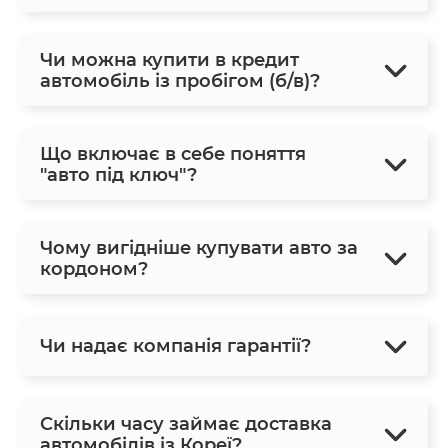
Чи можна купити в кредит
автомобіль із пробігом (б/в)?
Що включає в себе поняття
"авто під ключ"?
Чому вигідніше купувати авто за
кордоном?
Чи надає компанія гарантії?
Скільки часу займає доставка
автомобілів із Кореї?