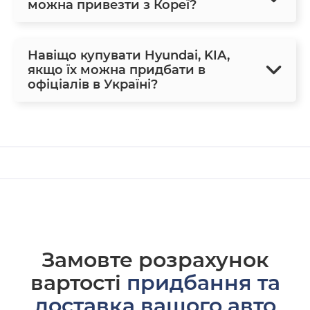
можна привезти з Кореї?
Навіщо купувати Hyundai, KIA,
якщо їх можна придбати в
офіціалів в Україні?
Замовте розрахунок
вартості
придбання та
доставка вашого авто