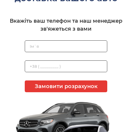
Вкажіть ваш телефон та наш менеджер
зв'яжеться з вами
Замовити розрахунок