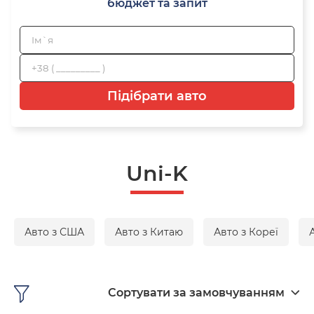
бюджет та запит
Підібрати авто
Uni-K
Авто з США
Авто з Китаю
Авто з Кореї
Сортувати за замовчуванням