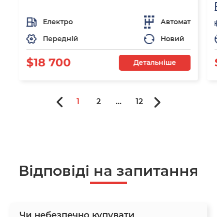
Електро
Автомат
Передній
Новий
$18 700
Детальніше
1
2
...
12
Відповіді на запитання
Чи небезпечно купувати