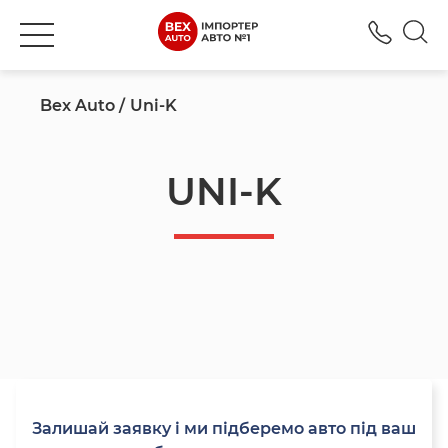
+380
Bex Auto
Uni-K
UNI-K
Залишай заявку і ми підберемо авто під ваш