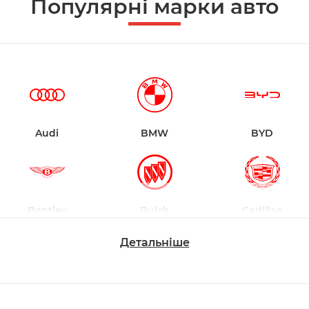
Популярні марки авто
Audi
BMW
BYD
Bentley
Buick
Cadillac
Детальніше
Changan
Chevrolet
Dodge