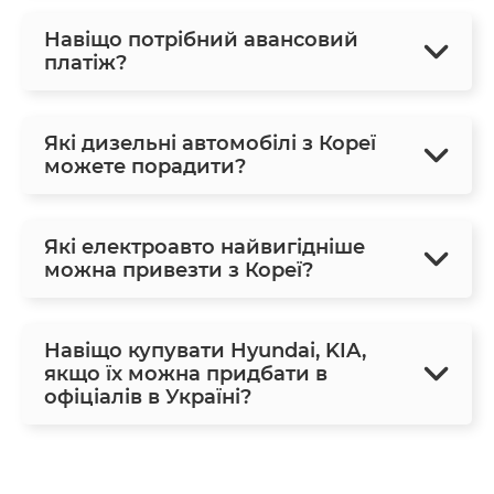
Навіщо потрібний авансовий
платіж?
Які дизельні автомобілі з Кореї
можете порадити?
Які електроавто найвигідніше
можна привезти з Кореї?
Навіщо купувати Hyundai, KIA,
якщо їх можна придбати в
офіціалів в Україні?