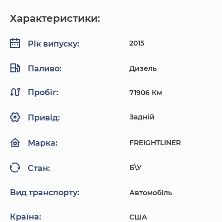
Характеристики:
2015
Рік випуску:
Паливо:
Дизель
Пробіг:
71906 Км
Задній
Привід:
FREIGHTLINER
Марка:
Б\У
Стан:
Вид транспорту:
Автомобіль
Країна:
США