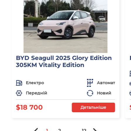
BYD Seagull 2025 Glory Edition
305KM Vitality Edition
Електро
Автомат
Передній
Новий
$18 700
Детальніше
1
2
...
12