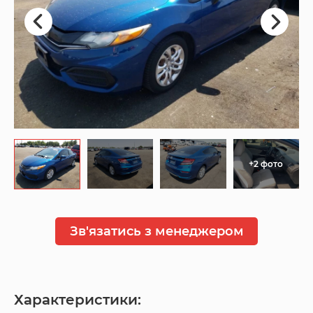
+2 фото
Зв'язатись з менеджером
Характеристики: