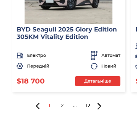
BYD Seagull 2025 Glory Edition
305KM Vitality Edition
Електро
Автомат
Передній
Новий
$18 700
Детальніше
1
2
...
12