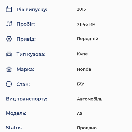
2015
Рік випуску:
Пробіг:
71146 Км
Передній
Привід:
Купе
Тип кузова:
Honda
Марка:
Б\У
Стан:
Вид транспорту:
Автомобіль
Модель:
ΑS
Status
Продано