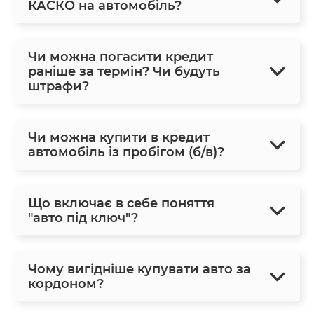
КАСКО на автомобіль?
Чи можна погасити кредит
раніше за термін? Чи будуть
штрафи?
Чи можна купити в кредит
автомобіль із пробігом (б/в)?
Що включає в себе поняття
"авто під ключ"?
Чому вигідніше купувати авто за
кордоном?