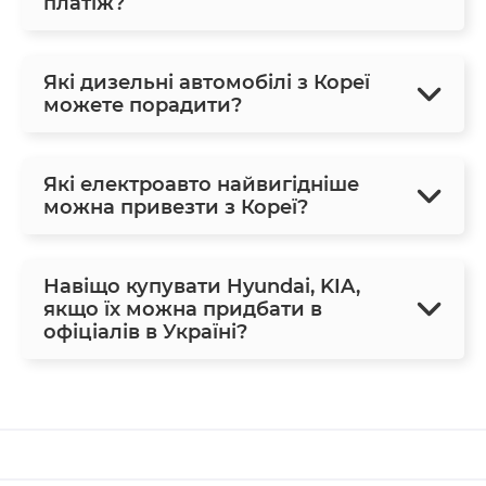
платіж?
Які дизельні автомобілі з Кореї
можете порадити?
Які електроавто найвигідніше
можна привезти з Кореї?
Навіщо купувати Hyundai, KIA,
якщо їх можна придбати в
офіціалів в Україні?