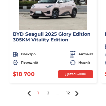
BYD Seagull 2025 Glory Edition
305KM Vitality Edition
Електро
Автомат
Передній
Новий
$18 700
Детальніше
1
2
...
12