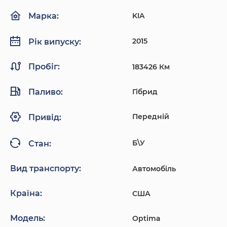
KIA
Марка:
2015
Рік випуску:
Пробіг:
183426 Км
Паливо:
Гібрид
Передній
Привід:
Б\У
Стан:
Вид транспорту:
Автомобіль
Країна:
США
Модель:
Optima