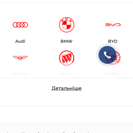
Audi
BMW
BYD
Bentley
Buick
Cadillac
Детальніше
Changan
Chevrolet
Dodge