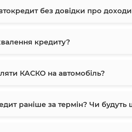
токредит без довідки про доходи
хвалення кредиту?
ляти КАСКО на автомобіль?
едит раніше за термін? Чи будуть