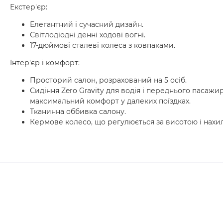
Екстер'єр:
Елегантний і сучасний дизайн.
Світлодіодні денні ходові вогні.
17-дюймові сталеві колеса з ковпаками.
Інтер'єр і комфорт:
Просторий салон, розрахований на 5 осіб.
Сидіння Zero Gravity для водія і переднього пасажи
максимальний комфорт у далеких поїздках.
Тканинна оббивка салону.
Кермове колесо, що регулюється за висотою і нахи