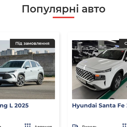
Популярнi авто
Під замовлення
О
ng L 2025
Hyundai Santa Fe