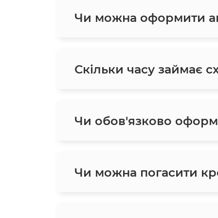
Чи можна оформити ав
Скільки часу займає с
Чи обов'язково оформ
Чи можна погасити кр