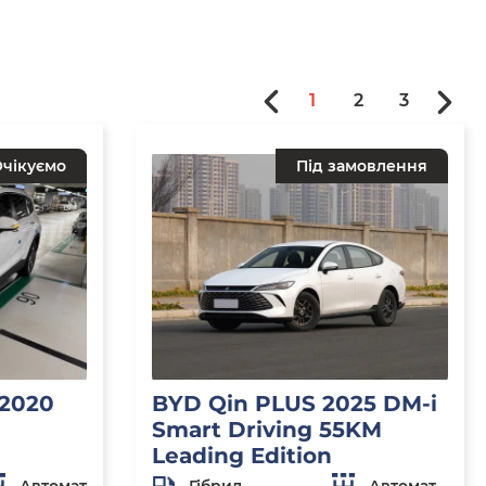
1
2
3
чікуємо
Під замовлення
 2020
BYD Qin PLUS 2025 DM-i
Smart Driving 55KM
Leading Edition