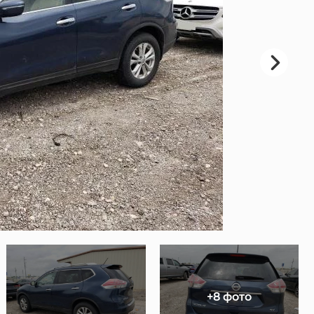
+8 фото