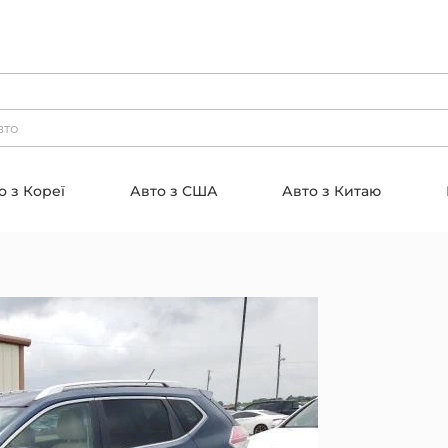
о з Кореї
Авто з США
Авто з Китаю