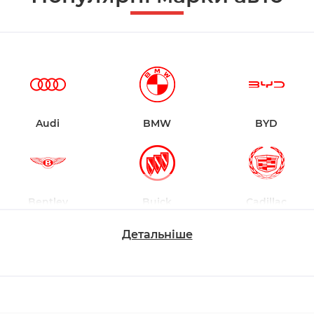
Audi
BMW
BYD
Bentley
Buick
Cadillac
Детальніше
Changan
Chevrolet
Dodge