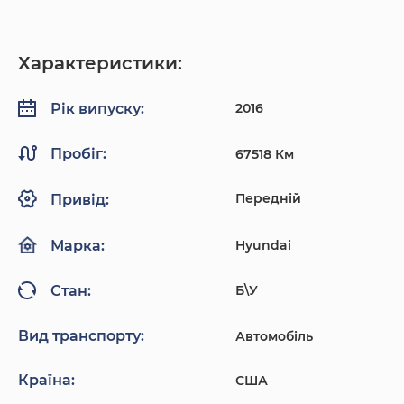
Характеристики:
2016
Рік випуску:
Пробіг:
67518 Км
Передній
Привід:
Hyundai
Марка:
Б\У
Стан:
Вид транспорту:
Автомобіль
Країна:
США