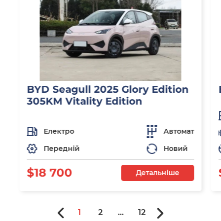
BYD Seagull 2025 Glory Edition
305KM Vitality Edition
Електро
Автомат
Передній
Новий
$18 700
Детальніше
1
2
...
12