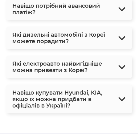
Навіщо потрібний авансовий
платіж?
Які дизельні автомобілі з Кореї
можете порадити?
Які електроавто найвигідніше
можна привезти з Кореї?
Навіщо купувати Hyundai, KIA,
якщо їх можна придбати в
офіціалів в Україні?