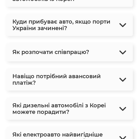
Куди прибуває авто, якщо порти
України зачинені?
Як розпочати співпрацю?
Навіщо потрібний авансовий
платіж?
Які дизельні автомобілі з Кореї
можете порадити?
Які електроавто найвигідніше