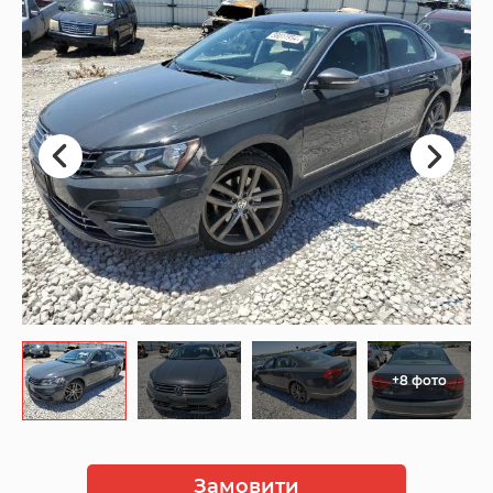
+8 фото
Замовити