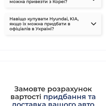
можна привезти з Кореї?
Навіщо купувати Hyundai, KIA,
якщо їх можна придбати в
офіціалів в Україні?
Замовте розрахунок
вартості
придбання та
доставка вашого авто