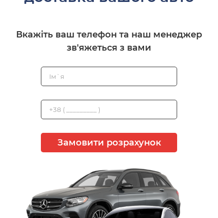
Вкажіть ваш телефон та наш менеджер
зв'яжеться з вами
Замовити розрахунок