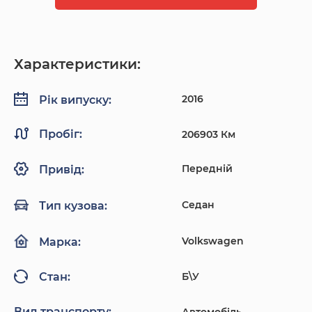
Характеристики:
2016
Рік випуску:
Пробіг:
206903 Км
Передній
Привід:
Седан
Тип кузова:
Volkswagen
Марка:
Б\У
Стан:
Вид транспорту:
Автомобіль