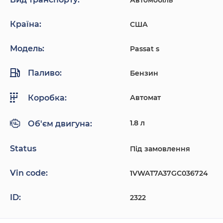
Країна:
США
Модель:
Passat s
Паливо:
Бензин
Автомат
Коробка:
1.8 л
Об'єм двигуна:
Status
Під замовлення
Vin code:
1VWAT7A37GC036724
ID:
2322