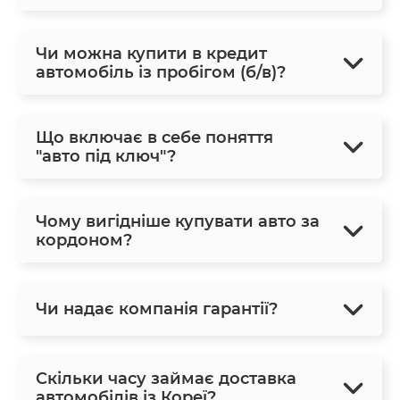
Чи можна купити в кредит
автомобіль із пробігом (б/в)?
Що включає в себе поняття
"авто під ключ"?
Чому вигідніше купувати авто за
кордоном?
Чи надає компанія гарантії?
Скільки часу займає доставка
автомобілів із Кореї?