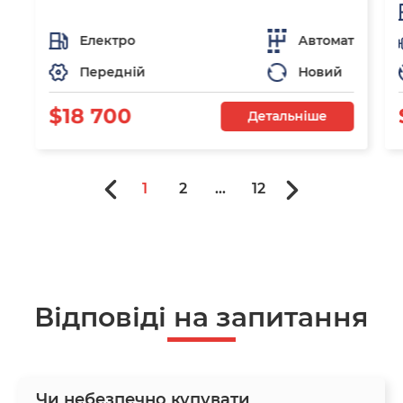
Електро
Автомат
Передній
Новий
$18 700
Детальніше
1
2
...
12
Відповіді на запитання
Чи небезпечно купувати