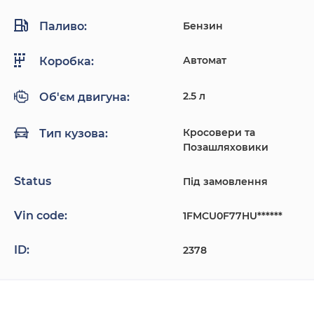
Паливо:
Бензин
Автомат
Коробка:
2.5 л
Об'єм двигуна:
Кросовери та
Тип кузова:
Позашляховики
Status
Під замовлення
Vin code:
1FMCU0F77HU******
ID:
2378