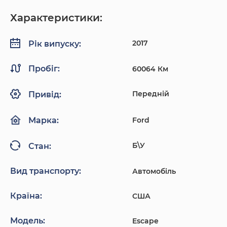
Характеристики:
2017
Рік випуску:
Пробіг:
60064 Км
Передній
Привід:
Ford
Марка:
Б\У
Стан:
Вид транспорту:
Автомобіль
Країна:
США
Модель:
Escape