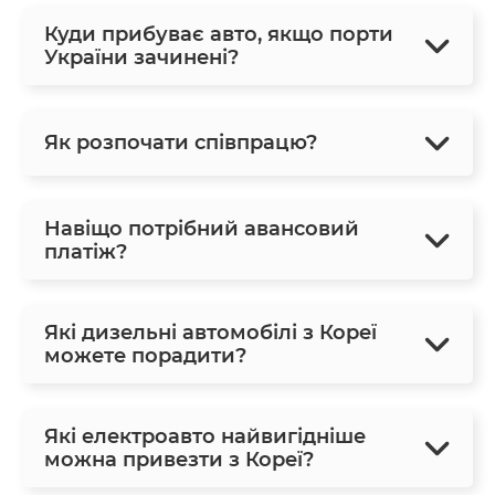
Куди прибуває авто, якщо порти
України зачинені?
Як розпочати співпрацю?
Навіщо потрібний авансовий
платіж?
Які дизельні автомобілі з Кореї
можете порадити?
Які електроавто найвигідніше
можна привезти з Кореї?