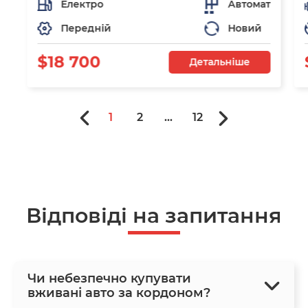
Електро
Автомат
Передній
Новий
$18 700
Детальніше
1
2
...
12
Відповіді на запитання
Чи небезпечно купувати
вживані авто за кордоном?