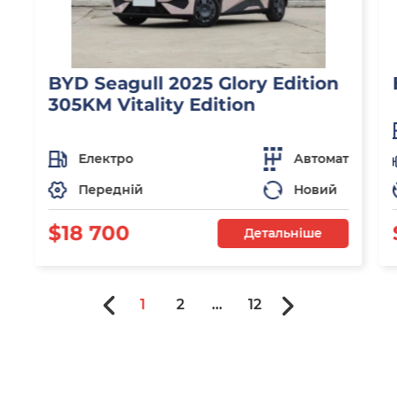
BYD Seagull 2025 Glory Edition
305KM Vitality Edition
Електро
Автомат
Передній
Новий
$18 700
Детальніше
1
2
...
12