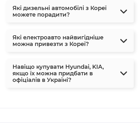
Які дизельні автомобілі з Кореї
можете порадити?
Які електроавто найвигідніше
можна привезти з Кореї?
Навіщо купувати Hyundai, KIA,
якщо їх можна придбати в
офіціалів в Україні?