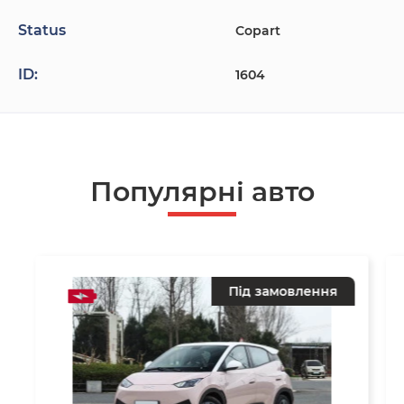
Status
Copart
ID:
1604
Популярнi авто
Під замовлення