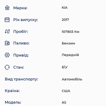
KIA
Марка:
2017
Рік випуску:
Пробіг:
107803 Км
Паливо:
Бензин
Передній
Привід:
Б\У
Стан:
Вид транспорту:
Автомобіль
Країна:
США
Модель:
ΑS