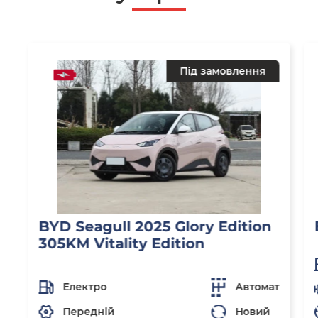
Під замовлення
BYD Seagull 2025 Glory Edition
305KM Vitality Edition
Електро
Автомат
Передній
Новий