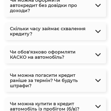
Чи можна оформити
автокредит без довідки про
доходи?
Скільки часу займає схвалення
кредиту?
Чи обов'язково оформляти
КАСКО на автомобіль?
Чи можна погасити кредит
раніше за термін? Чи будуть
штрафи?
Чи можна купити в кредит
автомобіль із пробігом (б/в)?