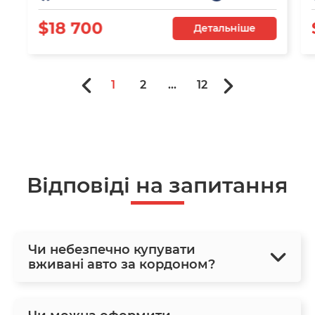
$18 700
Детальніше
1
2
...
12
Відповіді на запитання
Чи небезпечно купувати
вживані авто за кордоном?