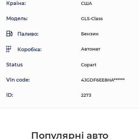
Країна:
США
Модель:
GLS-Class
Паливо:
Бензин
Автомат
Коробка:
Status
Copart
Vin code:
4JGDF6EE8HA******
ID:
2273
Популярнi авто