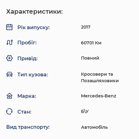
Характеристики:
2017
Рік випуску:
Пробіг:
60701 Км
Повний
Привід:
Кросовери та
Тип кузова:
Позашляховики
Mercedes-Benz
Марка:
Б\У
Стан:
Вид транспорту:
Автомобіль