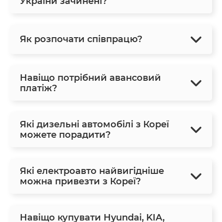
України зачинені?
Як розпочати співпрацю?
Навіщо потрібний авансовий
платіж?
Які дизельні автомобілі з Кореї
можете порадити?
Які електроавто найвигідніше
можна привезти з Кореї?
Навіщо купувати Hyundai, KIA,