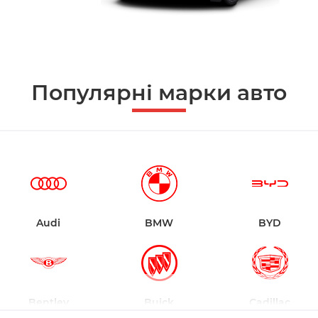
Популярні марки авто
Audi
BMW
BYD
Bentley
Buick
Cadillac