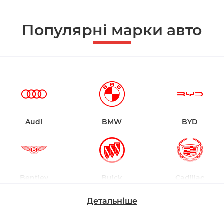
Популярні марки авто
Audi
BMW
BYD
Bentley
Buick
Cadillac
Детальніше