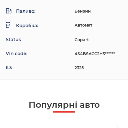
Паливо:
Бензин
Автомат
Коробка:
Status
Copart
Vin code:
4S4BSACC2H3******
ID:
2325
Популярнi авто