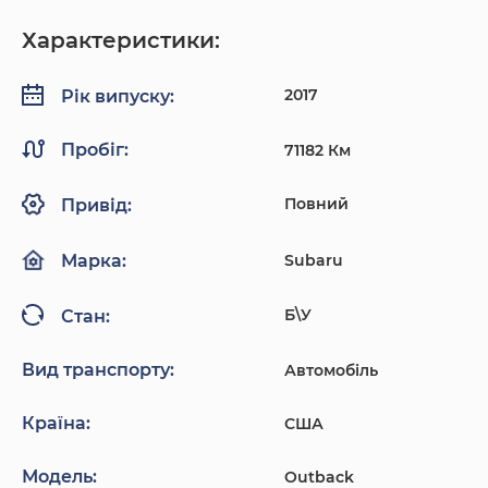
Характеристики:
2017
Рік випуску:
Пробіг:
71182 Км
Повний
Привід:
Subaru
Марка:
Б\У
Стан:
Вид транспорту:
Автомобіль
Країна:
США
Модель:
Outback