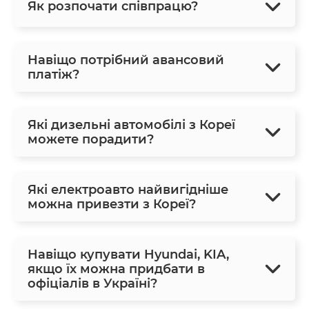
Як розпочати співпрацю?
Навіщо потрібний авансовий
платіж?
Які дизельні автомобілі з Кореї
можете порадити?
Які електроавто найвигідніше
можна привезти з Кореї?
Навіщо купувати Hyundai, KIA,
якщо їх можна придбати в
офіціалів в Україні?