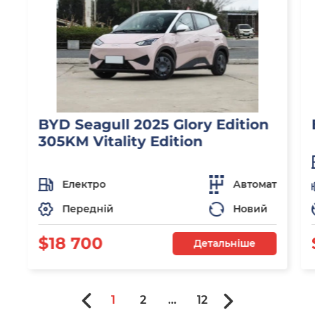
BYD Seagull 2025 Glory Edition
305KM Vitality Edition
Електро
Автомат
Передній
Новий
$18 700
Детальніше
1
2
...
12