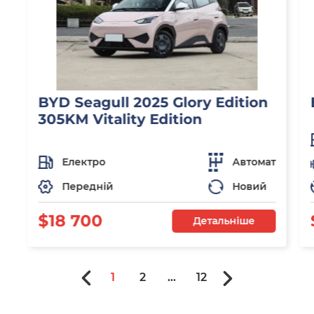
BYD Seagull 2025 Glory Edition
305KM Vitality Edition
Електро
Автомат
Передній
Новий
$18 700
Детальніше
1
2
...
12