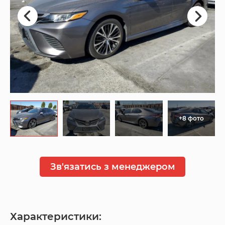
+8 фото
Зв'язатись з менеджером
Характеристики: