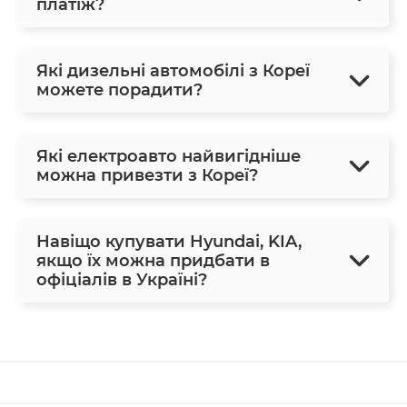
платіж?
Які дизельні автомобілі з Кореї
можете порадити?
Які електроавто найвигідніше
можна привезти з Кореї?
Навіщо купувати Hyundai, KIA,
якщо їх можна придбати в
офіціалів в Україні?