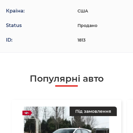
Країна:
США
Status
Продано
ID:
1813
Популярнi авто
Під замовлення