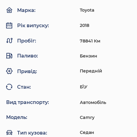
Toyota
Марка:
2018
Рік випуску:
Пробіг:
78841 Км
Паливо:
Бензин
Передній
Привід:
Б\У
Стан:
Вид транспорту:
Автомобіль
Модель:
Camry
Седан
Тип кузова: