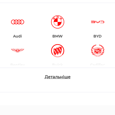
Audi
BMW
BYD
Bentley
Buick
Cadillac
Детальніше
Changan
Chevrolet
Dodge