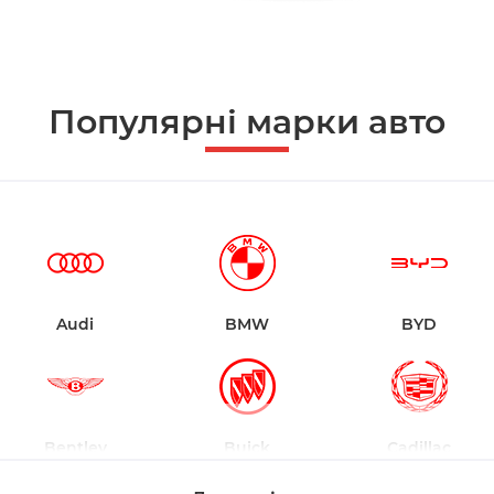
Популярні марки авто
Audi
BMW
BYD
Bentley
Buick
Cadillac