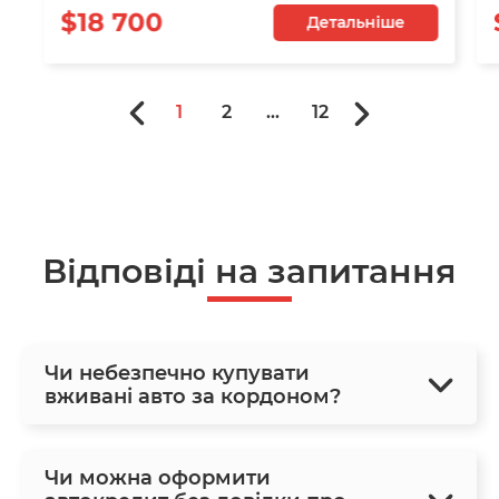
$18 700
Детальніше
1
2
...
12
Відповіді на запитання
Чи небезпечно купувати
вживані авто за кордоном?
Чи можна оформити