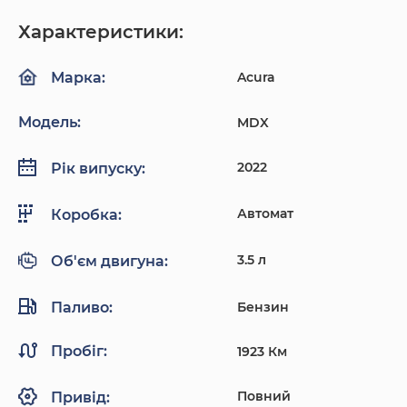
Характеристики:
Acura
Марка:
Модель:
MDX
2022
Рік випуску:
Автомат
Коробка:
3.5 л
Об'єм двигуна:
Паливо:
Бензин
Пробіг:
1923 Км
Повний
Привід: