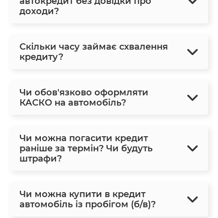
автокредит без довідки про
доходи?
Скільки часу займає схвалення
кредиту?
Чи обов'язково оформляти
КАСКО на автомобіль?
Чи можна погасити кредит
раніше за термін? Чи будуть
штрафи?
Чи можна купити в кредит
автомобіль із пробігом (б/в)?