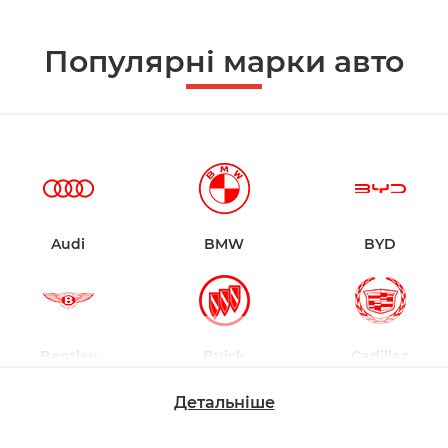
Популярні марки авто
Audi
BMW
BYD
Bentley
Buick
Cadillac
Детальніше