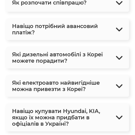
Як розпочати співпрацю?
Навіщо потрібний авансовий
платіж?
Які дизельні автомобілі з Кореї
можете порадити?
Які електроавто найвигідніше
можна привезти з Кореї?
Навіщо купувати Hyundai, KIA,
якщо їх можна придбати в
офіціалів в Україні?