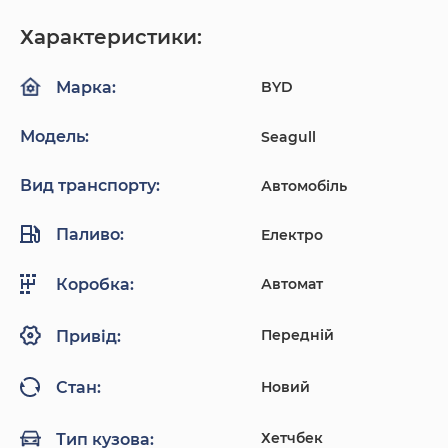
Характеристики:
BYD
Марка:
Модель:
Seagull
Вид транспорту:
Автомобіль
Паливо:
Електро
Автомат
Коробка:
Передній
Привід:
Новий
Стан:
Хетчбек
Тип кузова: