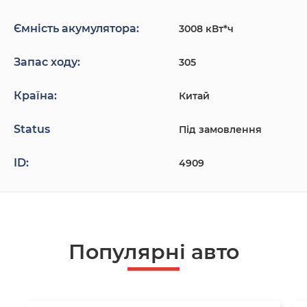
Ємність акумулятора:
3008 кВт*ч
Запас ходу:
305
Країна:
Китай
Status
Під замовлення
ID:
4909
Популярнi авто