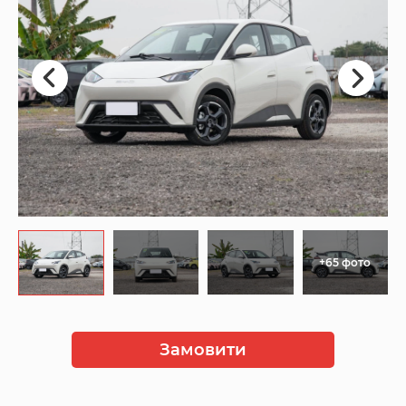
+65 фото
Замовити