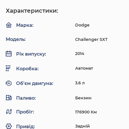
Характеристики:
Dodge
Марка:
Модель:
Challenger SXT
2014
Рік випуску:
Автомат
Коробка:
3.6 л
Об'єм двигуна:
Паливо:
Бензин
Пробіг:
176900 Км
Задній
Привід: