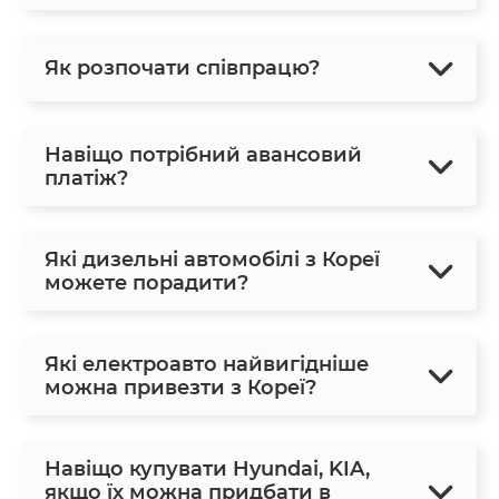
Як розпочати співпрацю?
Навіщо потрібний авансовий
платіж?
Які дизельні автомобілі з Кореї
можете порадити?
Які електроавто найвигідніше
можна привезти з Кореї?
Навіщо купувати Hyundai, KIA,
якщо їх можна придбати в