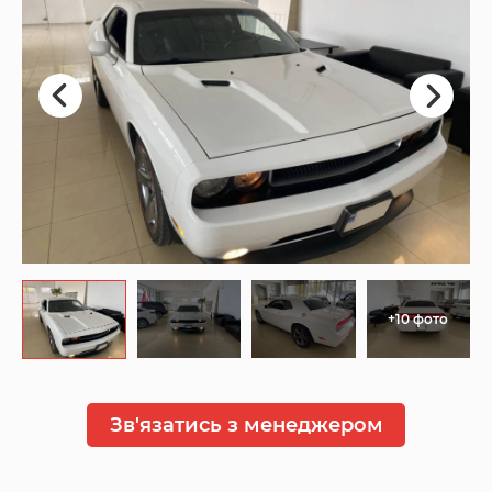
+10 фото
Зв'язатись з менеджером