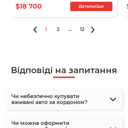
$18 700
Детальніше
1
2
...
12
Відповіді на запитання
Чи небезпечно купувати
вживані авто за кордоном?
Чи можна оформити