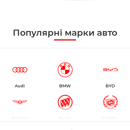
Популярні марки авто
Audi
BMW
BYD
Bentley
Buick
Cadillac