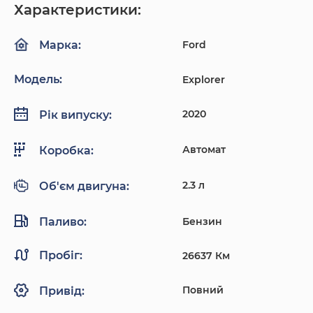
Характеристики:
Ford
Марка:
Модель:
Explorer
2020
Рік випуску:
Автомат
Коробка:
2.3 л
Об'єм двигуна:
Паливо:
Бензин
Пробіг:
26637 Км
Повний
Привід: