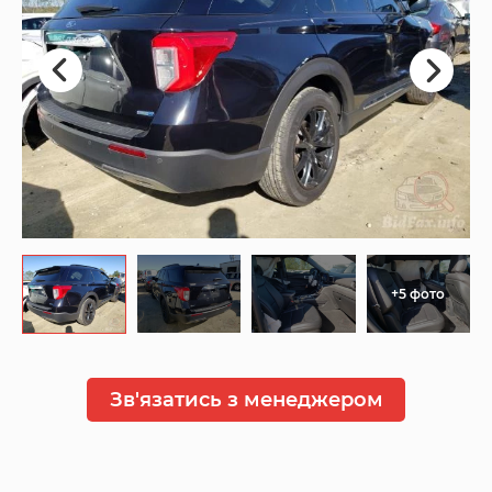
+5 фото
Зв'язатись з менеджером