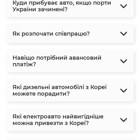
Куди прибуває авто, якщо порти
України зачинені?
Як розпочати співпрацю?
Навіщо потрібний авансовий
платіж?
Які дизельні автомобілі з Кореї
можете порадити?
Які електроавто найвигідніше
можна привезти з Кореї?