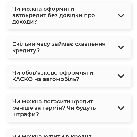
Чи можна оформити
автокредит без довідки про
доходи?
Скільки часу займає схвалення
кредиту?
Чи обов'язково оформляти
КАСКО на автомобіль?
Чи можна погасити кредит
раніше за термін? Чи будуть
штрафи?
Чи можна купити в кредит