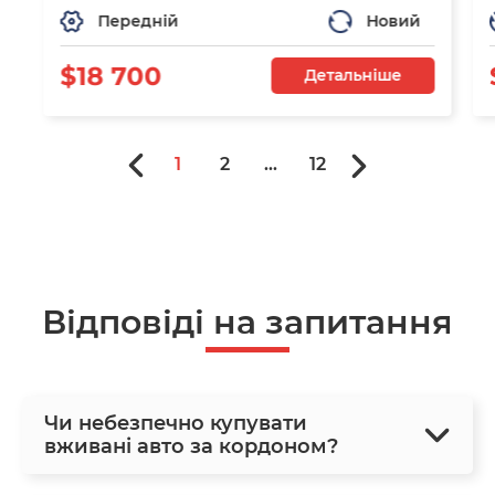
Передній
Новий
$18 700
Детальніше
1
2
...
12
Відповіді на запитання
Чи небезпечно купувати
вживані авто за кордоном?