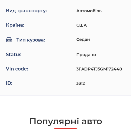
Вид транспорту:
Автомобіль
Країна:
США
Седан
Тип кузова:
Status
Продано
Vin code:
3FADP4TJ5GM172448
ID:
3312
Популярнi авто