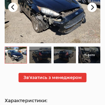
+5 фото
Зв'язатись з менеджером
Характеристики: