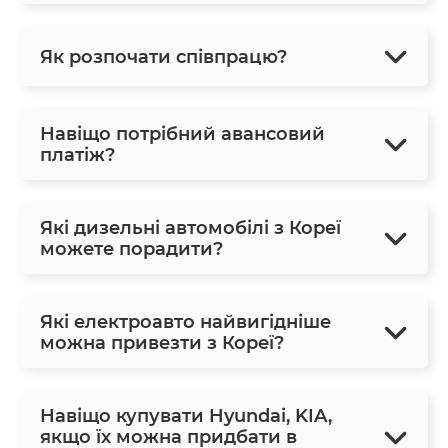
Як розпочати співпрацю?
Навіщо потрібний авансовий
платіж?
Які дизельні автомобілі з Кореї
можете порадити?
Які електроавто найвигідніше
можна привезти з Кореї?
Навіщо купувати Hyundai, KIA,
якщо їх можна придбати в