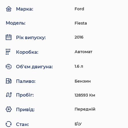
Ford
Марка:
Модель:
Fiesta
2016
Рік випуску:
Автомат
Коробка:
1.6 л
Об'єм двигуна:
Паливо:
Бензин
Пробіг:
128593 Км
Передній
Привід:
Б\У
Стан: