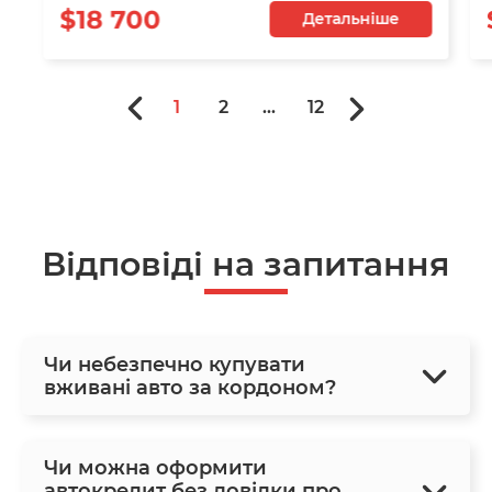
$18 700
Детальніше
1
2
...
12
Відповіді на запитання
Чи небезпечно купувати
вживані авто за кордоном?
Чи можна оформити
автокредит без довідки про