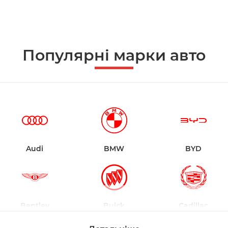
Популярні марки авто
Audi
BMW
BYD
Bentley
Buick
Cadillac