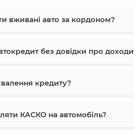
ти вживані авто за кордоном?
токредит без довідки про доходи
хвалення кредиту?
ляти КАСКО на автомобіль?