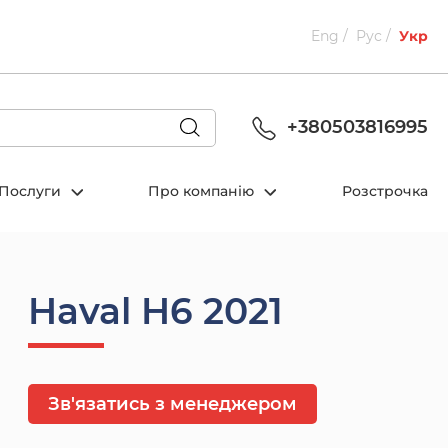
Eng
Рус
Укр
+380503816995
Послуги
Про компанію
Розстрочка
Haval H6 2021
Зв'язатись з менеджером