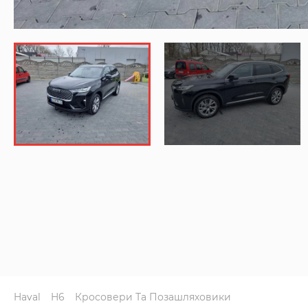
Haval
H6
Кросовери Та Позашляховики