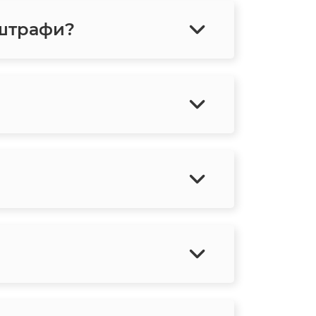
 штрафи?