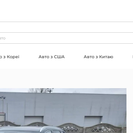
о з Кореї
Авто з США
Авто з Китаю