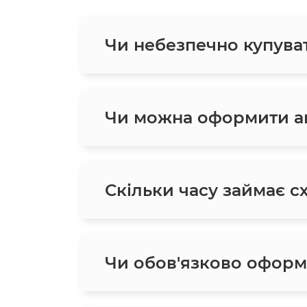
Чи небезпечно купува
Чи можна оформити ав
Скільки часу займає с
Чи обов'язково оформ