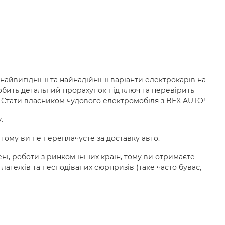
айвигідніші та найнадійніші варіанти електрокарів на
обить детальний прорахунок під ключ та перевірить
 Стати власником чудового електромобіля з BEX AUTO!
.
, тому ви не переплачуєте за доставку авто.
ені, роботи з ринком інших країн, тому ви отримаєте
латежів та несподіваних сюрпризів (таке часто буває,