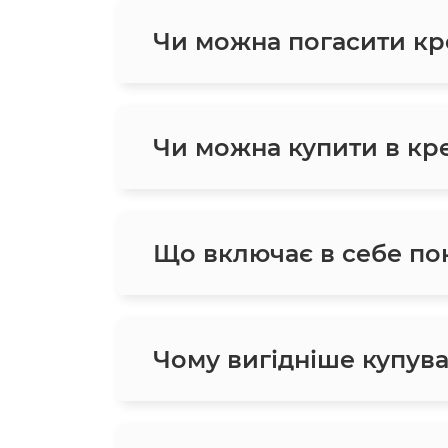
Чи можна погасити кр
Чи можна купити в кред
Що включає в себе пон
Чому вигідніше купува