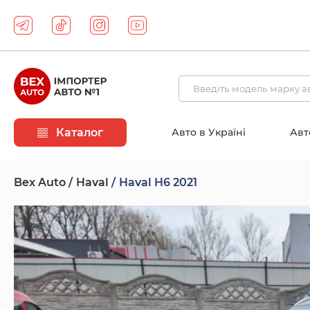
Каталог
Авто в Україні
Авт
Bex Auto
Haval
Haval H6 2021