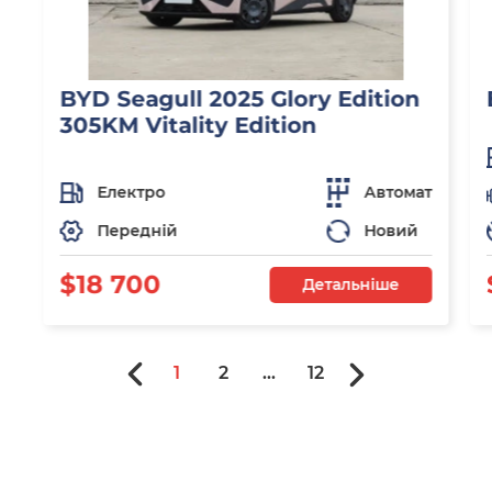
BYD Seagull 2025 Glory Edition
305KM Vitality Edition
Електро
Автомат
Передній
Новий
$18 700
Детальніше
1
2
...
12