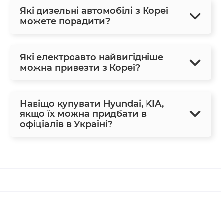
Які дизельні автомобілі з Кореї
можете порадити?
Які електроавто найвигідніше
можна привезти з Кореї?
Навіщо купувати Hyundai, KIA,
якщо їх можна придбати в
офіціалів в Україні?