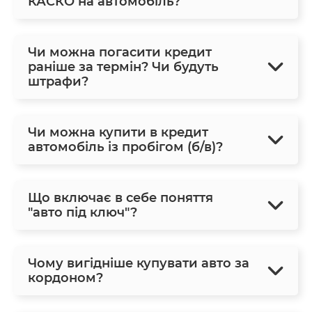
КАСКО на автомобіль?
Чи можна погасити кредит
раніше за термін? Чи будуть
штрафи?
Чи можна купити в кредит
автомобіль із пробігом (б/в)?
Що включає в себе поняття
"авто під ключ"?
Чому вигідніше купувати авто за
кордоном?