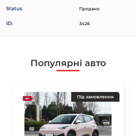
Status
Продано
ID:
3426
Популярнi авто
Під замовлення