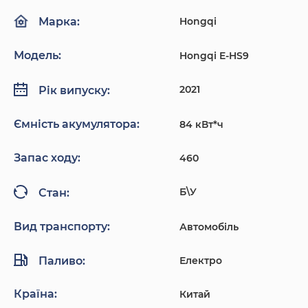
Hongqi
Марка:
Модель:
Hongqi E-HS9
2021
Рік випуску:
Ємність акумулятора:
84 кВт*ч
Запас ходу:
460
Б\У
Стан:
Вид транспорту:
Автомобіль
Паливо:
Електро
Країна:
Китай