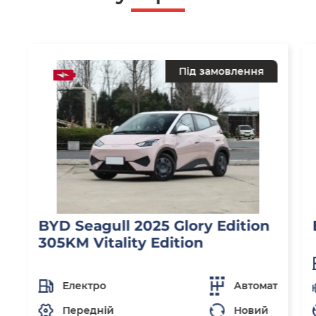
Під замовлення
BYD Seagull 2025 Glory Edition
305KM Vitality Edition
Електро
Автомат
Передній
Новий