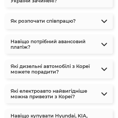
України зачинені?
Як розпочати співпрацю?
Навіщо потрібний авансовий
платіж?
Які дизельні автомобілі з Кореї
можете порадити?
Які електроавто найвигідніше
можна привезти з Кореї?
Навіщо купувати Hyundai, KIA,