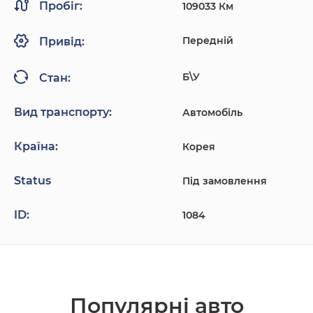
Пробіг:
109033 Км
Передній
Привід:
Б\У
Стан:
Вид транспорту:
Автомобіль
Країна:
Корея
Status
Під замовлення
ID:
1084
Популярнi авто