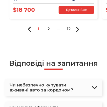
$18 700
Детальніше
1
2
...
12
Відповіді на запитання
Чи небезпечно купувати
вживані авто за кордоном?