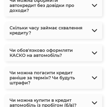
Чи можна оформити
автокредит без довідки про
доходи?
Скільки часу займає схвалення
кредиту?
Чи обов'язково оформляти
КАСКО на автомобіль?
Чи можна погасити кредит
раніше за термін? Чи будуть
штрафи?
Чи можна купити в кредит
автомобіль із пробігом (б/в)?