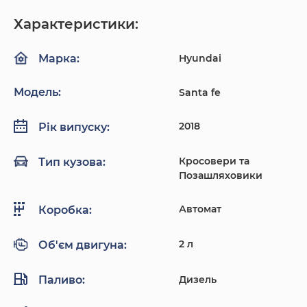
Характеристики:
Hyundai
Марка:
Модель:
Santa fe
2018
Рік випуску:
Кросовери та
Тип кузова:
Позашляховики
Автомат
Коробка:
2 л
Об'єм двигуна:
Паливо:
Дизель