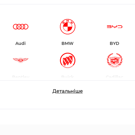
Audi
BMW
BYD
Bentley
Buick
Cadillac
Детальніше
Changan
Chevrolet
Dodge