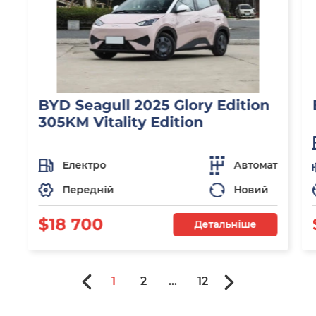
BYD Seagull 2025 Glory Edition
305KM Vitality Edition
Електро
Автомат
Передній
Новий
$18 700
Детальніше
1
2
...
12