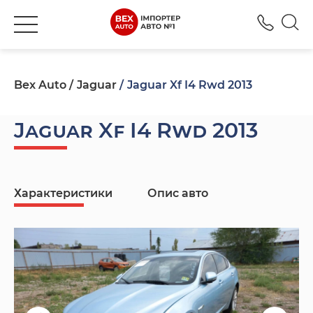
+380
Bex Auto
Jaguar
Jaguar Xf I4 Rwd 2013
Jaguar Xf I4 Rwd 2013
Характеристики
Опис авто