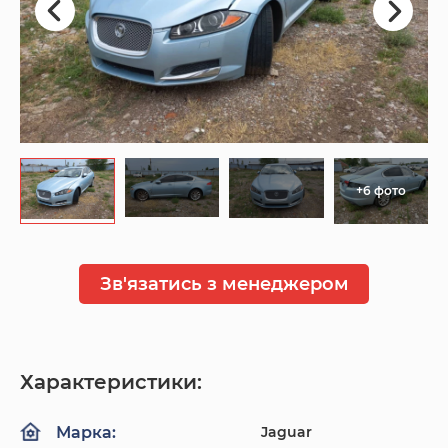
+6 фото
Зв'язатись з менеджером
Характеристики:
Jaguar
Марка: