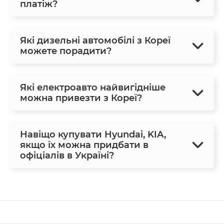
платіж?
Які дизельні автомобілі з Кореї
можете порадити?
Які електроавто найвигідніше
можна привезти з Кореї?
Навіщо купувати Hyundai, KIA,
якщо їх можна придбати в
офіціалів в Україні?