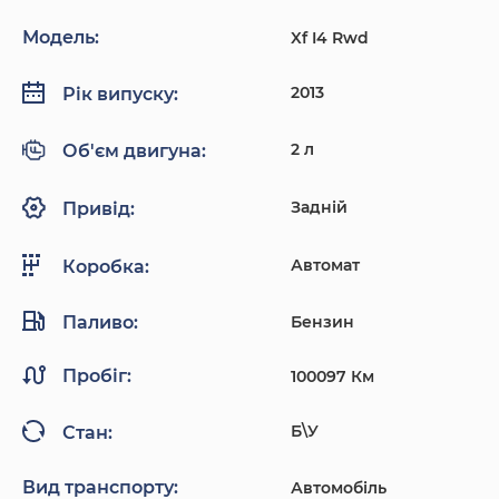
Модель:
Xf I4 Rwd
2013
Рік випуску:
2 л
Об'єм двигуна:
Задній
Привід:
Автомат
Коробка:
Паливо:
Бензин
Пробіг:
100097 Км
Б\У
Стан:
Вид транспорту:
Автомобіль