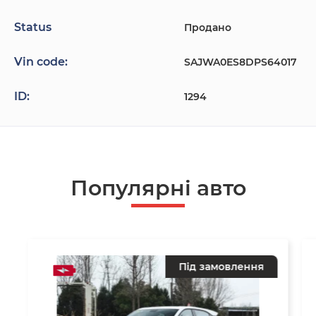
Status
Продано
Vin code:
SAJWA0ES8DPS64017
ID:
1294
Популярнi авто
Під замовлення