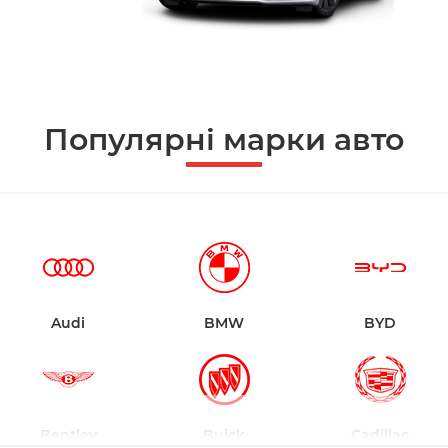
Популярні марки авто
Audi
BMW
BYD
Bentley
Buick
Cadillac