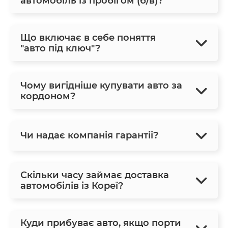
автомобіль із пробігом (б/в)?
Що включає в себе поняття
"авто під ключ"?
Чому вигідніше купувати авто за
кордоном?
Чи надає компанія гарантії?
Скільки часу займає доставка
автомобілів із Кореї?
Куди прибуває авто, якщо порти