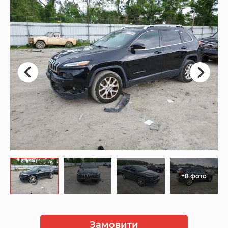
+8 фото
Замовити