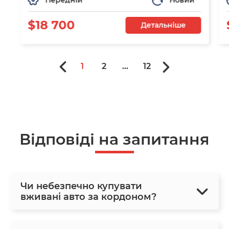
$18 700
Детальніше
1
2
...
12
Відповіді на запитання
Чи небезпечно купувати
вживані авто за кордоном?