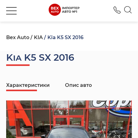
+380
Bex Auto
KIA
Kia K5 SX 2016
Kia K5 SX 2016
Характеристики
Опис авто