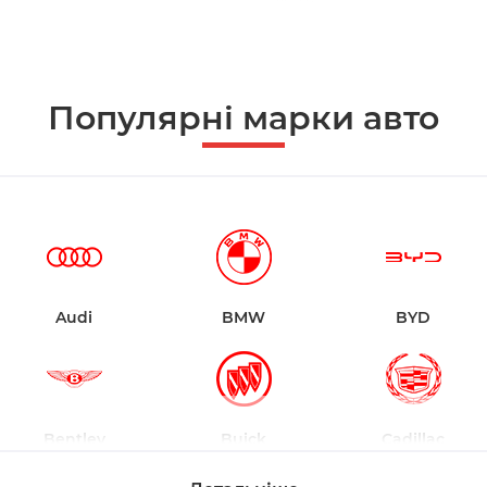
Популярні марки авто
Audi
BMW
BYD
Bentley
Buick
Cadillac