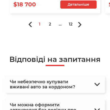
$18 700
Детальніше
1
2
...
12
Відповіді на запитання
Чи небезпечно купувати
вживані авто за кордоном?
Чи можна оформити
автокредит без довідки про