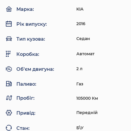
KIA
Марка:
2016
Рік випуску:
Седан
Тип кузова:
Автомат
Коробка:
2 л
Об'єм двигуна:
Паливо:
Газ
Пробіг:
105000 Км
Передній
Привід:
Б\У
Стан: