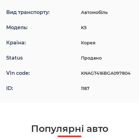
Вид транспорту:
Автомобіль
Модель:
K5
Країна:
Корея
Status
Продано
Vin code:
KNAGT416BGA097804
ID:
1187
Популярнi авто