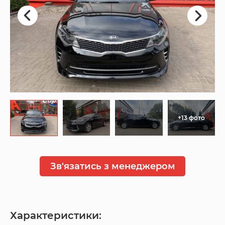
+13 фото
Зв'язатись з менеджером
Характеристики: