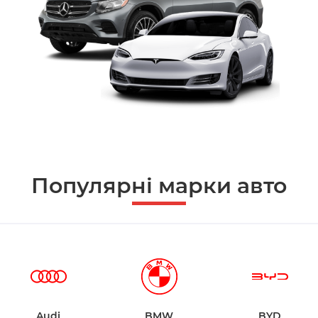
Популярні марки авто
Audi
BMW
BYD