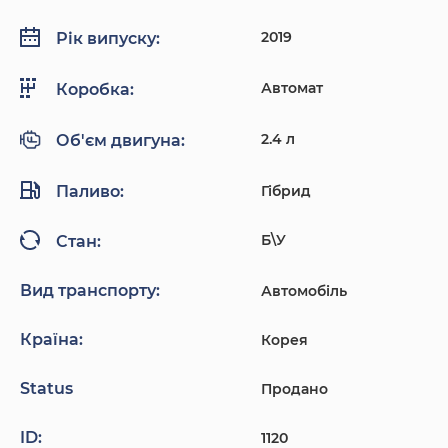
2019
Рік випуску:
Автомат
Коробка:
2.4 л
Об'єм двигуна:
Паливо:
Гібрид
Б\У
Стан:
Вид транспорту:
Автомобіль
Країна:
Корея
Status
Продано
ID:
1120