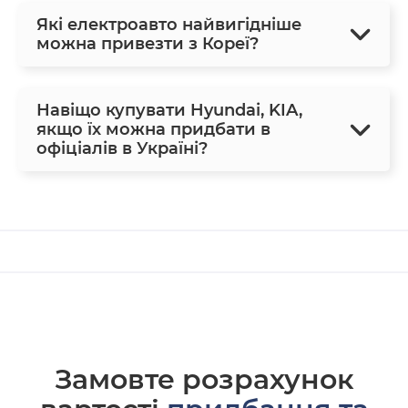
Які електроавто найвигідніше
можна привезти з Кореї?
Навіщо купувати Hyundai, KIA,
якщо їх можна придбати в
офіціалів в Україні?
Замовте розрахунок