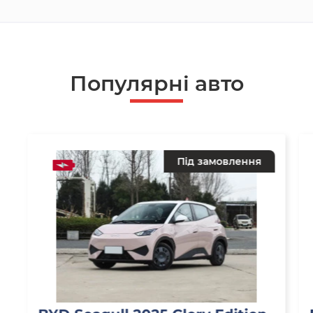
Популярнi авто
Під замовлення