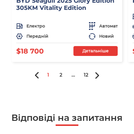
BYD Seagull 2025 Glory Edition
305KM Vitality Edition
Електро
Автомат
Передній
Новий
$18 700
Детальніше
1
2
...
12
Відповіді на запитання