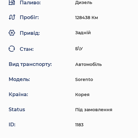
Паливо:
Дизель
Пробіг:
128438 Км
Задній
Привід:
Б\У
Стан:
Вид транспорту:
Автомобіль
Модель:
Sorento
Країна:
Корея
Status
Під замовлення
ID:
1183