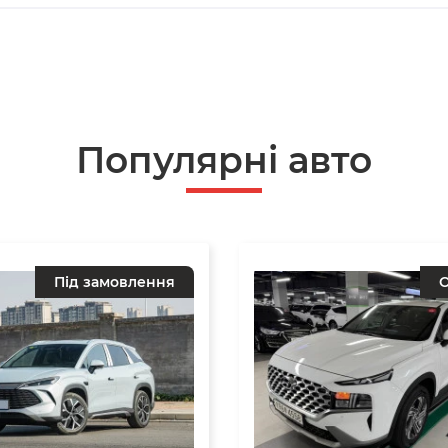
Популярнi авто
Під замовлення
О