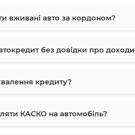
ти вживані авто за кордоном?
токредит без довідки про доходи
хвалення кредиту?
ляти КАСКО на автомобіль?