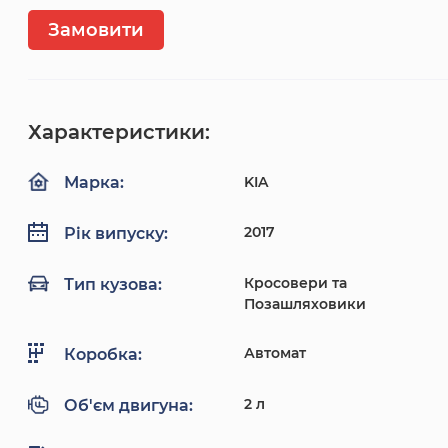
Замовити
Характеристики:
KIA
Марка:
2017
Рік випуску:
Кросовери та
Тип кузова:
Позашляховики
Автомат
Коробка:
2 л
Об'єм двигуна: