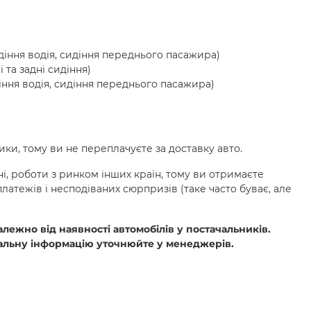
діння водія, сидіння переднього пасажира)
і та задні сидіння)
іння водія, сидіння переднього пасажира)
ики, тому ви не переплачуєте за доставку авто.
ні, роботи з ринком інших країн, тому ви отримаєте
латежів і несподіваних сюрпризів (таке часто буває, але
лежно від наявності автомобілів у постачальників.
тальну інформацію уточнюйте у менеджерів.