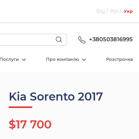
Eng
Рус
Укр
+380503816995
Послуги
Про компанію
Розстрочка
Kia Sorento 2017
$17 700