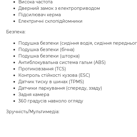
Висока частота
Дверний замок з електроприводом
Підсилювач керма
Електричні склопідйомники
Безпека:
Подушка безпеки (сидіння водія, сидіння передньо
Подушка безпеки (бічна)
Подушка безпеки (шторка)
Антиблокувальна система гальм (ABS)
Протиковзання (TCS)
Контроль стійкості кузова (ESC)
Датчик тиску в шинах (TPMS)
Датчики паркування (спереду, ззаду)
Задня камера
360 градусів навколо огляду
Зручність/Мультимедіа: