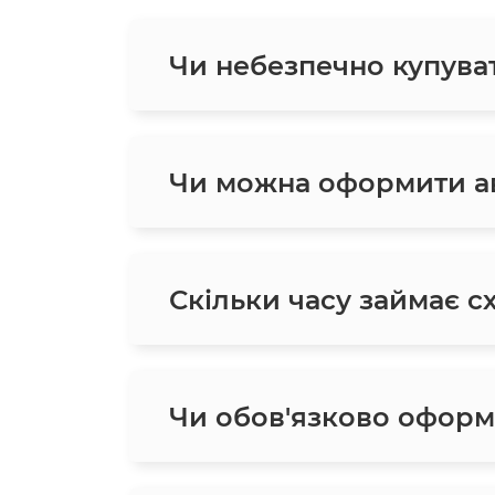
Чи небезпечно купува
Чи можна оформити ав
Скільки часу займає с
Чи обов'язково оформ